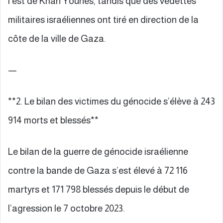
l’est de Khan Younès, tandis que des vedettes
militaires israéliennes ont tiré en direction de la
côte de la ville de Gaza.
—
**2. Le bilan des victimes du génocide s’élève à 243
914 morts et blessés**
Le bilan de la guerre de génocide israélienne
contre la bande de Gaza s’est élevé à 72 116
martyrs et 171 798 blessés depuis le début de
l’agression le 7 octobre 2023.