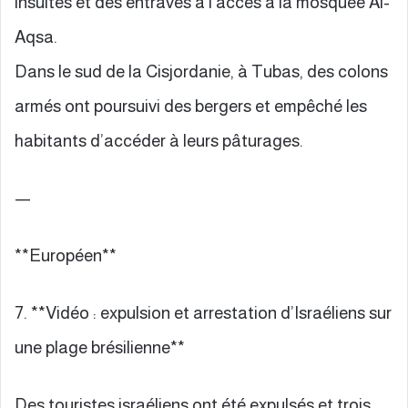
insultes et des entraves à l’accès à la mosquée Al-
Aqsa.
Dans le sud de la Cisjordanie, à Tubas, des colons
armés ont poursuivi des bergers et empêché les
habitants d’accéder à leurs pâturages.
—
**Européen**
7. **Vidéo : expulsion et arrestation d’Israéliens sur
une plage brésilienne**
Des touristes israéliens ont été expulsés et trois