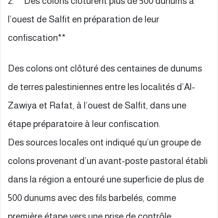
2. **Des colons clôturent plus de 500 dunums à
l’ouest de Salfit en préparation de leur
confiscation**
Des colons ont clôturé des centaines de dunums
de terres palestiniennes entre les localités d’Al-
Zawiya et Rafat, à l’ouest de Salfit, dans une
étape préparatoire à leur confiscation.
Des sources locales ont indiqué qu’un groupe de
colons provenant d’un avant-poste pastoral établi
dans la région a entouré une superficie de plus de
500 dunums avec des fils barbelés, comme
première étape vers une prise de contrôle