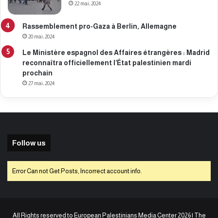
22 mai، 2024
Rassemblement pro-Gaza à Berlin, Allemagne
20 mai، 2024
Le Ministère espagnol des Affaires étrangères : Madrid
reconnaîtra officiellement l’État palestinien mardi
prochain
27 mai، 2024
Follow us
Error Can not Get Posts, Incorrect account info.
All Rights reserved to European Palestinians Media Center 2026 | The