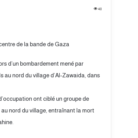
48
u centre de la bande de Gaza
 lors d’un bombardement mené par
ls au nord du village d’Al-Zawaida, dans
d’occupation ont ciblé un groupe de
au nord du village, entraînant la mort
hine.