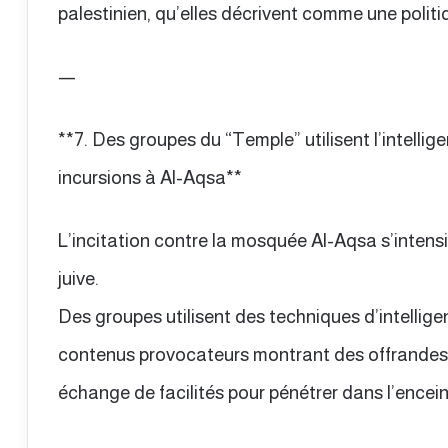
palestinien, qu’elles décrivent comme une poli
—
**7. Des groupes du “Temple” utilisent l’intelligen
incursions à Al-Aqsa**
L’incitation contre la mosquée Al-Aqsa s’intensi
juive.
Des groupes utilisent des techniques d’intelligen
contenus provocateurs montrant des offrandes 
échange de facilités pour pénétrer dans l’encei