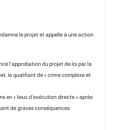
damne le projet et appelle à une action
é l’approbation du projet de loi par la
t, le qualifiant de « crime complexe et
ns en « lieux d’exécution directe » après
ssant de graves conséquences.