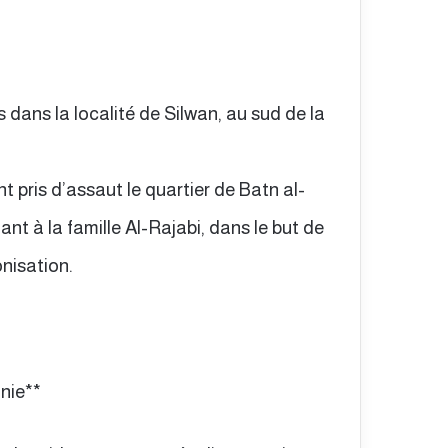
 dans la localité de Silwan, au sud de la
t pris d’assaut le quartier de Batn al-
t à la famille Al-Rajabi, dans le but de
nisation.
nie**