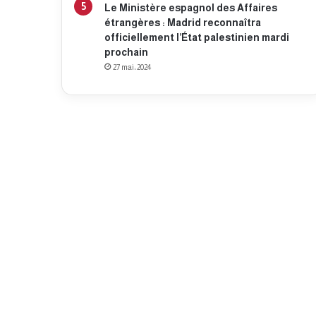
Le Ministère espagnol des Affaires
étrangères : Madrid reconnaîtra
officiellement l’État palestinien mardi
prochain
27 mai، 2024