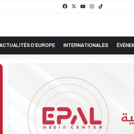
Facebook
X
YouTube
Instagram
TikTok
baaz
ACTUALITÉS D’EUROPE
INTERNATIONALES
ÉVÉNE