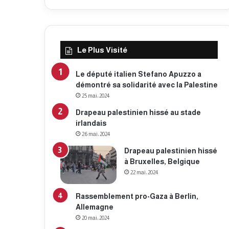
Le Plus Visité
Le député italien Stefano Apuzzo a
démontré sa solidarité avec la Palestine
25 mai، 2024
Drapeau palestinien hissé au stade
irlandais
26 mai، 2024
Drapeau palestinien hissé
à Bruxelles, Belgique
22 mai، 2024
Rassemblement pro-Gaza à Berlin,
Allemagne
20 mai، 2024