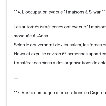
**4. L’occupation évacue 11 maisons à Silwan**
Les autorités israéliennes ont évacué 11 maisons
mosquée Al-Aqsa.
Selon le gouvernorat de Jérusalem, les forces on
Hawa et expulsé environ 65 personnes appartenan
transférer ces biens à des organisations de colo
—
**5. Vaste campagne d’arrestations en Cisjorda