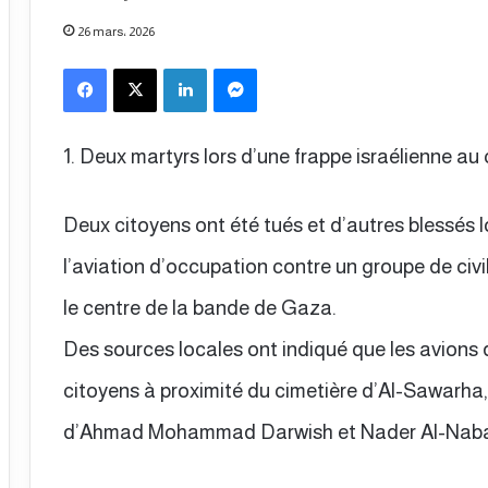
26 mars، 2026
Facebook
X
Linkedin
Messenger
1. Deux martyrs lors d’une frappe israélienne a
Deux citoyens ont été tués et d’autres blessés
l’aviation d’occupation contre un groupe de civi
le centre de la bande de Gaza.
Des sources locales ont indiqué que les avions 
citoyens à proximité du cimetière d’Al-Sawarha, 
d’Ahmad Mohammad Darwish et Nader Al-Naba