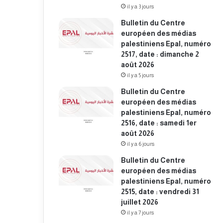
il y a 3 jours
Bulletin du Centre
européen des médias
palestiniens Epal, numéro
2517, date : dimanche 2
août 2026
il y a 5 jours
Bulletin du Centre
européen des médias
palestiniens Epal, numéro
2516, date : samedi 1er
août 2026
il y a 6 jours
Bulletin du Centre
européen des médias
palestiniens Epal, numéro
2515, date : vendredi 31
juillet 2026
il y a 7 jours