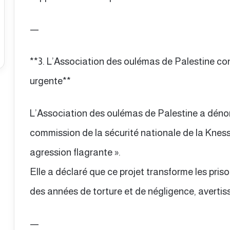
—
**3. L’Association des oulémas de Palestine con
urgente**
L’Association des oulémas de Palestine a dénonc
commission de la sécurité nationale de la Knesse
agression flagrante ».
Elle a déclaré que ce projet transforme les priso
des années de torture et de négligence, averti
—