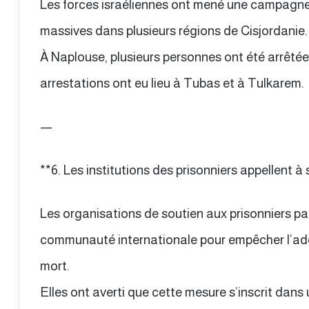
Les forces israéliennes ont mené une campagn
massives dans plusieurs régions de Cisjordanie.
À Naplouse, plusieurs personnes ont été arrêtée
arrestations ont eu lieu à Tubas et à Tulkarem.
—
**6. Les institutions des prisonniers appellent à 
Les organisations de soutien aux prisonniers pal
communauté internationale pour empêcher l’adopt
mort.
Elles ont averti que cette mesure s’inscrit dans 