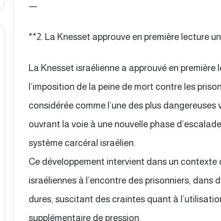
—
**2. La Knesset approuve en première lecture une
La Knesset israélienne a approuvé en première le
l’imposition de la peine de mort contre les priso
considérée comme l’une des plus dangereuses v
ouvrant la voie à une nouvelle phase d’escalade
système carcéral israélien.
Ce développement intervient dans un contexte d’
israéliennes à l’encontre des prisonniers, dans
dures, suscitant des craintes quant à l’utilisati
supplémentaire de pression.