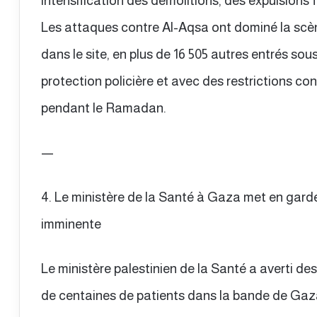
intensification des démolitions, des expulsions 
Les attaques contre Al-Aqsa ont dominé la scèn
dans le site, en plus de 16 505 autres entrés sou
protection policière et avec des restrictions co
pendant le Ramadan.
—
4. Le ministère de la Santé à Gaza met en gard
imminente
Le ministère palestinien de la Santé a averti 
de centaines de patients dans la bande de Gaz