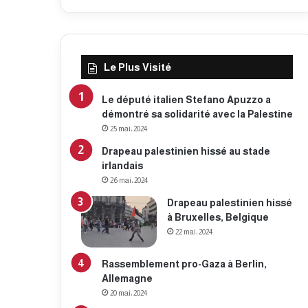
Le Plus Visité
Le député italien Stefano Apuzzo a
démontré sa solidarité avec la Palestine
25 mai، 2024
Drapeau palestinien hissé au stade
irlandais
26 mai، 2024
Drapeau palestinien hissé
à Bruxelles, Belgique
22 mai، 2024
Rassemblement pro-Gaza à Berlin,
Allemagne
20 mai، 2024