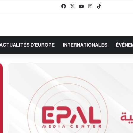
Facebook
X
YouTube
Instagram
TikTok
baaz
ACTUALITÉS D’EUROPE
INTERNATIONALES
ÉVÉNE