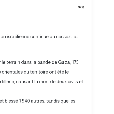
53
tion israélienne continue du cessez-le-
 le terrain dans la bande de Gaza, 175
orientales du territoire ont été le
llerie, causant la mort de deux civils et
et blessé 1 940 autres, tandis que les