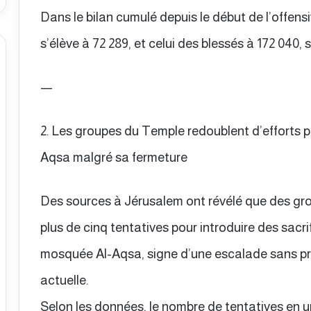
Dans le bilan cumulé depuis le début de l’offens
s’élève à 72 289, et celui des blessés à 172 040, 
—
2. Les groupes du Temple redoublent d’efforts pou
Aqsa malgré sa fermeture
Des sources à Jérusalem ont révélé que des g
plus de cinq tentatives pour introduire des sacr
mosquée Al-Aqsa, signe d’une escalade sans pré
actuelle.
Selon les données, le nombre de tentatives en u