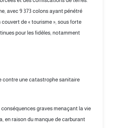
forcées et des confiscations de terres.
e, avec 9 373 colons ayant pénétré
s couvert de « tourisme », sous forte
ntinues pour les fidèles, notamment
e contre une catastrophe sanitaire
des conséquences graves menaçant la vie
a, en raison du manque de carburant