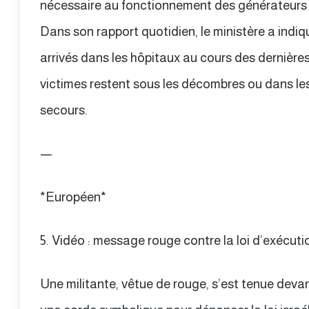
nécessaire au fonctionnement des générateurs é
Dans son rapport quotidien, le ministère a indi
arrivés dans les hôpitaux au cours des dernièr
victimes restent sous les décombres ou dans le
secours.
—
*Européen*
5. Vidéo : message rouge contre la loi d’exécuti
Une militante, vêtue de rouge, s’est tenue deva