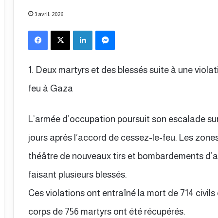
3 avril، 2026
Facebook
X
Linkedin
Messenger
1. Deux martyrs et des blessés suite à une viola
feu à Gaza
L’armée d’occupation poursuit son escalade sur
jours après l’accord de cessez-le-feu. Les zones 
théâtre de nouveaux tirs et bombardements d’arti
faisant plusieurs blessés.
Ces violations ont entraîné la mort de 714 civils 
corps de 756 martyrs ont été récupérés.