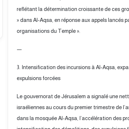
reflétant la détermination croissante de ces grou
» dans Al-Aqsa, en réponse aux appels lancés pa
organisations du Temple ».
—
3. Intensification des incursions à Al-Aqsa, exp
expulsions forcées
Le gouvernorat de Jérusalem a signalé une net
israéliennes au cours du premier trimestre de l
dans la mosquée Al-Aqsa, l’accélération des pro