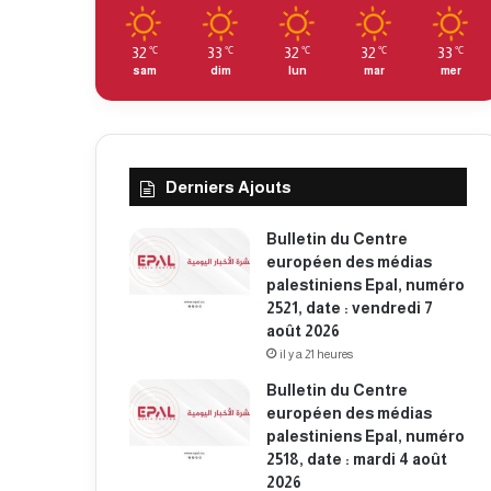
32
33
32
32
33
℃
℃
℃
℃
℃
sam
dim
lun
mar
mer
Derniers Ajouts
Bulletin du Centre
européen des médias
palestiniens Epal, numéro
2521, date : vendredi 7
août 2026
il y a 21 heures
Bulletin du Centre
européen des médias
palestiniens Epal, numéro
2518, date : mardi 4 août
2026