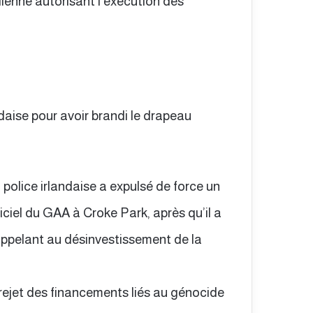
lienne autorisant l’exécution des
andaise pour avoir brandi le drapeau
a police irlandaise a expulsé de force un
iel du GAA à Croke Park, après qu’il a
appelant au désinvestissement de la
rejet des financements liés au génocide