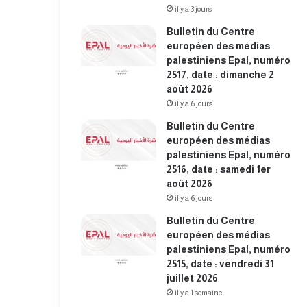
il y a 3 jours
Bulletin du Centre
européen des médias
palestiniens Epal, numéro
2517, date : dimanche 2
août 2026
il y a 6 jours
Bulletin du Centre
européen des médias
palestiniens Epal, numéro
2516, date : samedi 1er
août 2026
il y a 6 jours
Bulletin du Centre
européen des médias
palestiniens Epal, numéro
2515, date : vendredi 31
juillet 2026
il y a 1 semaine