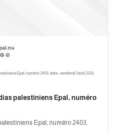
tiniens Epal, numéro 2403, date : vendredi 3 avril 2026
ias palestiniens Epal, numéro
palestiniens Epal, numéro 2403,