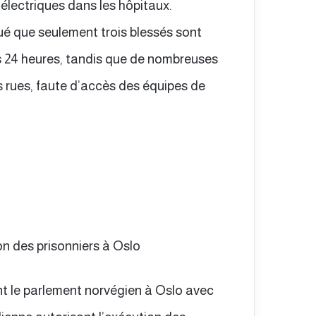
lectriques dans les hôpitaux.
qué que seulement trois blessés sont
es 24 heures, tandis que de nombreuses
s rues, faute d’accès des équipes de
on des prisonniers à Oslo
nt le parlement norvégien à Oslo avec