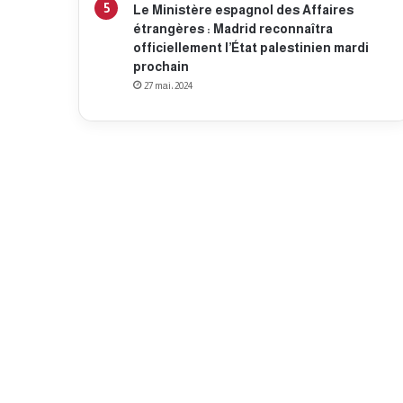
Le Ministère espagnol des Affaires
étrangères : Madrid reconnaîtra
officiellement l’État palestinien mardi
prochain
27 mai، 2024