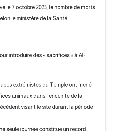
ive le 7 octobre 2023, le nombre de morts
selon le ministère de la Santé.
r introduire des « sacrifices » à Al-
roupes extrémistes du Temple ont mené
ifices animaux dans l’enceinte de la
cédent visant le site durant la période
ne seule journée constitue un record,