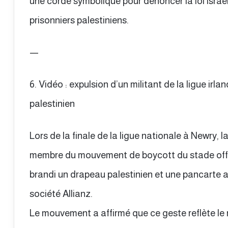
une corde symbolique pour dénoncer la loi israé
prisonniers palestiniens.
—
6. Vidéo : expulsion d’un militant de la ligue irl
palestinien
Lors de la finale de la ligue nationale à Newry, l
membre du mouvement de boycott du stade offic
brandi un drapeau palestinien et une pancarte 
société Allianz.
Le mouvement a affirmé que ce geste reflète le 