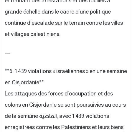
entraînant des arrestations et des fouilles à
grande échelle dans le cadre d’une politique
continue d’escalade sur le terrain contre les villes
et villages palestiniens.
—
**6. 1 439 violations « israéliennes » en une semaine
en Cisjordanie**
Les attaques des forces d’occupation et des
colons en Cisjordanie se sont poursuivies au cours
de la semaine الماضية, avec 1 439 violations
enregistrées contre les Palestiniens et leurs biens,