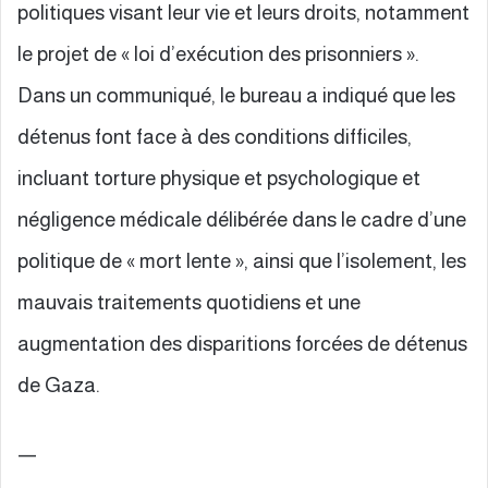
politiques visant leur vie et leurs droits, notamment
le projet de « loi d’exécution des prisonniers ».
Dans un communiqué, le bureau a indiqué que les
détenus font face à des conditions difficiles,
incluant torture physique et psychologique et
négligence médicale délibérée dans le cadre d’une
politique de « mort lente », ainsi que l’isolement, les
mauvais traitements quotidiens et une
augmentation des disparitions forcées de détenus
de Gaza.
—