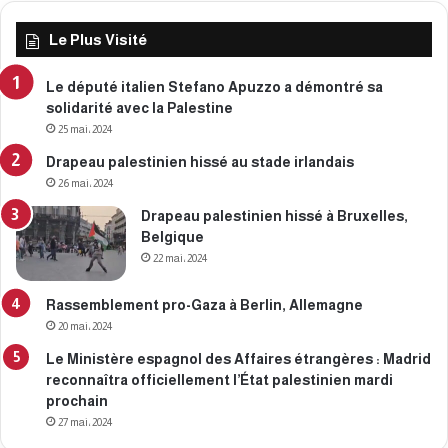
Le Plus Visité
Le député italien Stefano Apuzzo a démontré sa
solidarité avec la Palestine
25 mai، 2024
Drapeau palestinien hissé au stade irlandais
26 mai، 2024
Drapeau palestinien hissé à Bruxelles,
Belgique
22 mai، 2024
Rassemblement pro-Gaza à Berlin, Allemagne
20 mai، 2024
Le Ministère espagnol des Affaires étrangères : Madrid
reconnaîtra officiellement l’État palestinien mardi
prochain
27 mai، 2024