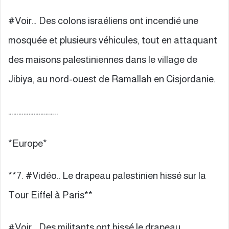
#Voir… Des colons israéliens ont incendié une
mosquée et plusieurs véhicules, tout en attaquant
des maisons palestiniennes dans le village de
Jibiya, au nord-ouest de Ramallah en Cisjordanie.
………………………..
*Europe*
**7. #Vidéo.. Le drapeau palestinien hissé sur la
Tour Eiffel à Paris**
#Voir… Des militants ont hissé le drapeau