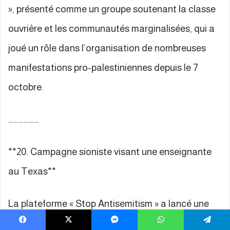
», présenté comme un groupe soutenant la classe
ouvrière et les communautés marginalisées, qui a
joué un rôle dans l’organisation de nombreuses
manifestations pro-palestiniennes depuis le 7
octobre.
………………
**20. Campagne sioniste visant une enseignante
au Texas**
La plateforme « Stop Antisemitism » a lancé une
campagne contre Sherry Smith, enseignante
Facebook
X
Messenger
WhatsApp
Telegram