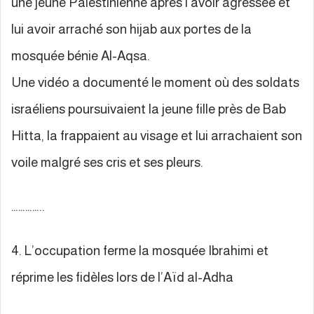
une jeune Palestinienne après l’avoir agressée et
lui avoir arraché son hijab aux portes de la
mosquée bénie Al-Aqsa.
Une vidéo a documenté le moment où des soldats
israéliens poursuivaient la jeune fille près de Bab
Hitta, la frappaient au visage et lui arrachaient son
voile malgré ses cris et ses pleurs.
…………..
4. L’occupation ferme la mosquée Ibrahimi et
réprime les fidèles lors de l’Aïd al-Adha