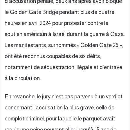
d’accusation pénale, deux ans après avoir bloqué
le Golden Gate Bridge pendant plus de quatre
heures en avril 2024 pour protester contre le
soutien américain à Israël durant la guerre à Gaza.
Les manifestants, surnommés « Golden Gate 26 »,
ont été reconnus coupables de six délits,
notamment de séquestration illégale et d’entrave
à la circulation.
En revanche, le jury n’est pas parvenu à un verdict
concernant l’accusation la plus grave, celle de
complot criminel, pour laquelle le parquet avait
requis une peine pouvant aller jusqu’à 15 ans de