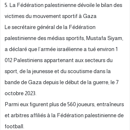
5. La Fédération palestinienne dévoile le bilan des
victimes du mouvement sportif à Gaza
Le secrétaire général de la Fédération
palestinienne des médias sportifs, Mustafa Siyam,
a déclaré que l’armée israélienne a tué environ 1
012 Palestiniens appartenant aux secteurs du
sport, de la jeunesse et du scoutisme dans la
bande de Gaza depuis le début de la guerre, le 7
octobre 2023.
Parmi eux figurent plus de 560 joueurs, entraîneurs
et arbitres affiliés à la Fédération palestinienne de
football.