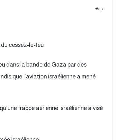
37
s du cessez-le-feu
-feu dans la bande de Gaza par des
ndis que l’aviation israélienne a mené
rsqu’une frappe aérienne israélienne a visé
rmée israélienne.