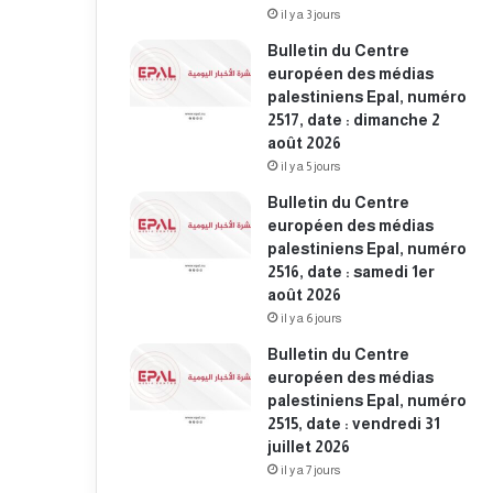
il y a 3 jours
Bulletin du Centre
européen des médias
palestiniens Epal, numéro
2517, date : dimanche 2
août 2026
il y a 5 jours
Bulletin du Centre
européen des médias
palestiniens Epal, numéro
2516, date : samedi 1er
août 2026
il y a 6 jours
Bulletin du Centre
européen des médias
palestiniens Epal, numéro
2515, date : vendredi 31
juillet 2026
il y a 7 jours