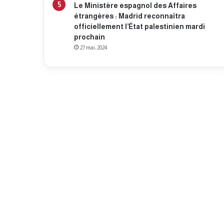
Le Ministère espagnol des Affaires
étrangères : Madrid reconnaîtra
officiellement l’État palestinien mardi
prochain
27 mai، 2024