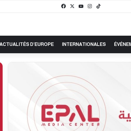
Facebook
X
YouTube
Instagram
TikTok
baaz
ACTUALITÉS D’EUROPE
INTERNATIONALES
ÉVÉNE