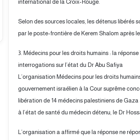
international de la Croix-Rouge.
Selon des sources locales, les détenus libérés
par le poste-frontière de Kerem Shalom après leu
3. Médecins pour les droits humains : la répons
interrogations sur l’état du Dr Abu Safiya
L’organisation Médecins pour les droits humain
gouvernement israélien à la Cour suprême con
libération de 14 médecins palestiniens de Gaza
à l’état de santé du médecin détenu, le Dr Hos
L’organisation a affirmé que la réponse ne rép