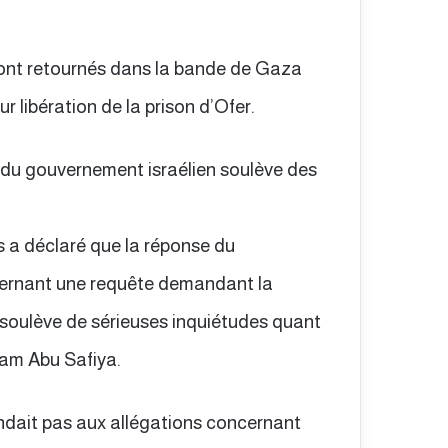
 sont retournés dans la bande de Gaza
r libération de la prison d’Ofer.
e du gouvernement israélien soulève des
s a déclaré que la réponse du
cernant une requête demandant la
 soulève de sérieuses inquiétudes quant
sam Abu Safiya.
ondait pas aux allégations concernant