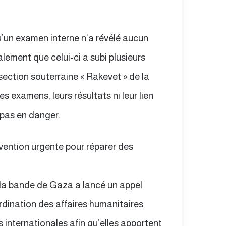
qu’un examen interne n’a révélé aucun
alement que celui-ci a subi plusieurs
ection souterraine « Rakevet » de la
s examens, leurs résultats ni leur lien
t pas en danger.
rvention urgente pour réparer des
 la bande de Gaza a lancé un appel
rdination des affaires humanitaires
internationales afin qu’elles apportent