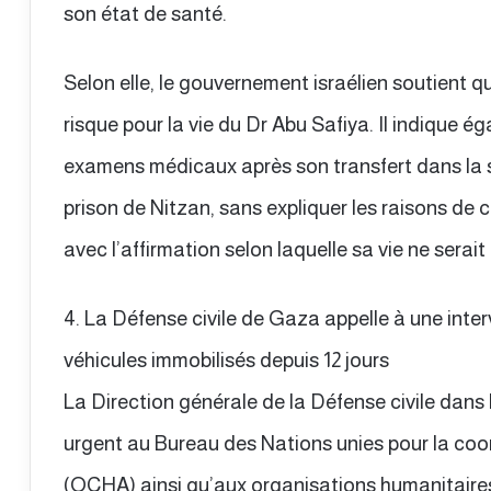
son état de santé.
Selon elle, le gouvernement israélien soutient 
risque pour la vie du Dr Abu Safiya. Il indique ég
examens médicaux après son transfert dans la s
prison de Nitzan, sans expliquer les raisons de ce
avec l’affirmation selon laquelle sa vie ne serai
4. La Défense civile de Gaza appelle à une inte
véhicules immobilisés depuis 12 jours
La Direction générale de la Défense civile dans
urgent au Bureau des Nations unies pour la coo
(OCHA) ainsi qu’aux organisations humanitaires 