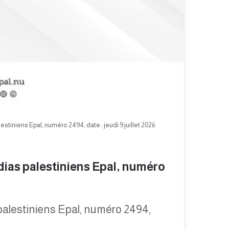
tiniens Epal, numéro 2494, date : jeudi 9 juillet 2026
ias palestiniens Epal, numéro
palestiniens Epal, numéro 2494,