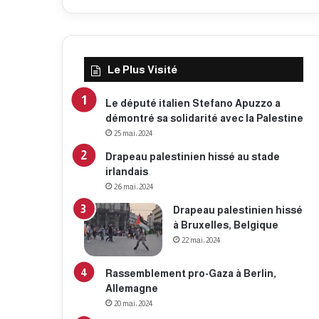
Le Plus Visité
Le député italien Stefano Apuzzo a
démontré sa solidarité avec la Palestine
25 mai، 2024
Drapeau palestinien hissé au stade
irlandais
26 mai، 2024
Drapeau palestinien hissé
à Bruxelles, Belgique
22 mai، 2024
Rassemblement pro-Gaza à Berlin,
Allemagne
20 mai، 2024