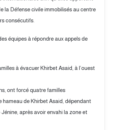
e la Défense civile immobilisés au centre
rs consécutifs.
des équipes à répondre aux appels de
amilles à évacuer Khirbet Asaid, à l’ouest
s, ont forcé quatre familles
 le hameau de Khirbet Asaid, dépendant
 Jénine, après avoir envahi la zone et