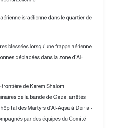
 aérienne israélienne dans le quartier de
res blessées lorsqu’une frappe aérienne
sonnes déplacées dans la zone d’Al-
te-frontière de Kerem Shalom
iginaires de la bande de Gaza, arrêtés
l’hôpital des Martyrs d’Al-Aqsa à Deir al-
compagnés par des équipes du Comité