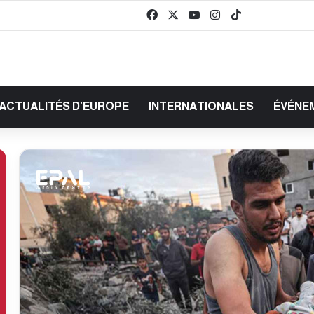
Facebook
X
YouTube
Instagram
TikTok
baaz
ACTUALITÉS D’EUROPE
INTERNATIONALES
ÉVÉNE