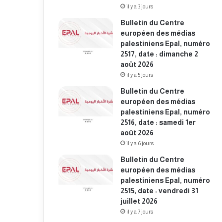
il y a 3 jours
Bulletin du Centre
européen des médias
palestiniens Epal, numéro
2517, date : dimanche 2
août 2026
il y a 5 jours
Bulletin du Centre
européen des médias
palestiniens Epal, numéro
2516, date : samedi 1er
août 2026
il y a 6 jours
Bulletin du Centre
européen des médias
palestiniens Epal, numéro
2515, date : vendredi 31
juillet 2026
il y a 7 jours