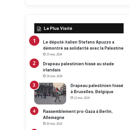
Le Plus Visité
Le député italien Stefano Apuzzo a
démontré sa solidarité avec la Palestine
25 mai، 2024
Drapeau palestinien hissé au stade
irlandais
26 mai، 2024
Drapeau palestinien hissé
à Bruxelles, Belgique
22 mai، 2024
Rassemblement pro-Gaza à Berlin,
Allemagne
20 mai، 2024