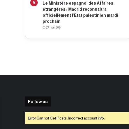
Le Ministère espagnol des Affaires
étrangères : Madrid reconnaîtra
officiellement l’État palestinien mardi
prochain
27 mai، 2024
Follow us
Error Can not Get Posts, Incorrect account info.