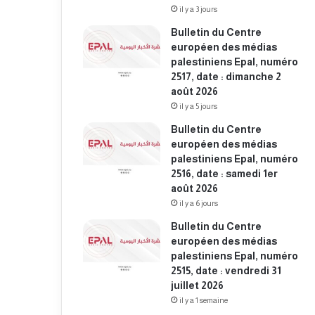
il y a 3 jours
Bulletin du Centre
européen des médias
palestiniens Epal, numéro
2517, date : dimanche 2
août 2026
il y a 5 jours
Bulletin du Centre
européen des médias
palestiniens Epal, numéro
2516, date : samedi 1er
août 2026
il y a 6 jours
Bulletin du Centre
européen des médias
palestiniens Epal, numéro
2515, date : vendredi 31
juillet 2026
il y a 1 semaine