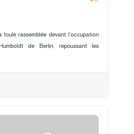
512
a foule rassemblée devant l’occupation
é Humboldt de Berlin, repoussant les