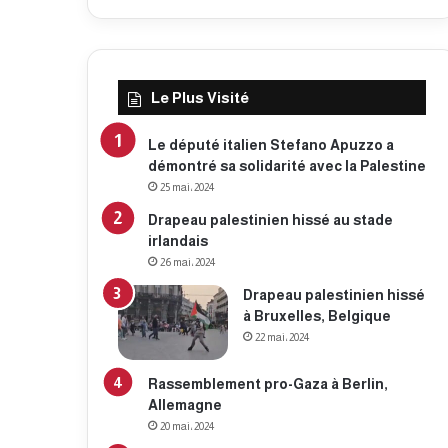
Le Plus Visité
Le député italien Stefano Apuzzo a
démontré sa solidarité avec la Palestine
25 mai، 2024
Drapeau palestinien hissé au stade
irlandais
26 mai، 2024
Drapeau palestinien hissé
à Bruxelles, Belgique
22 mai، 2024
Rassemblement pro-Gaza à Berlin,
Allemagne
20 mai، 2024