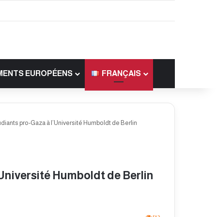
MENTS EUROPÉENS
FRANÇAIS
udiants pro-Gaza à l’Université Humboldt de Berlin
’Université Humboldt de Berlin