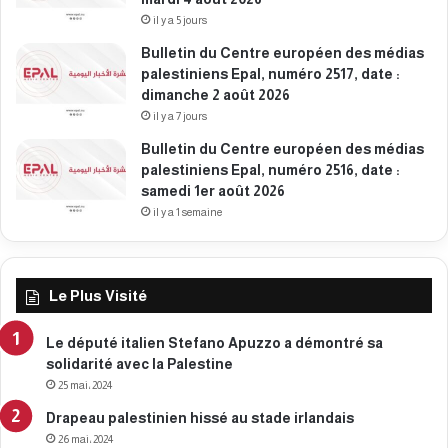
il y a 5 jours
Bulletin du Centre européen des médias
palestiniens Epal, numéro 2517, date :
dimanche 2 août 2026
il y a 7 jours
Bulletin du Centre européen des médias
palestiniens Epal, numéro 2516, date :
samedi 1er août 2026
il y a 1 semaine
Le Plus Visité
Le député italien Stefano Apuzzo a démontré sa
solidarité avec la Palestine
25 mai، 2024
Drapeau palestinien hissé au stade irlandais
26 mai، 2024