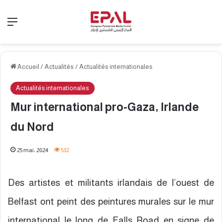
Menu
Accueil
/
Actualités
/
Actualités internationales
Actualités internationales
Mur international pro-Gaza, Irlande
du Nord
25 mai، 2024
532
Des artistes et militants irlandais de l’ouest de
Belfast ont peint des peintures murales sur le mur
international le long de Falls Road en signe de