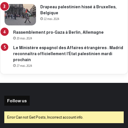
Drapeau palestinien hissé à Bruxelles,
Belgique
22 mai، 2024
Rassemblement pro-Gaza à Berlin, Allemagne
20 mai، 2024
Le Ministère espagnol des Affaires étrangères : Madrid
reconnaîtra officiellement l’État palestinien mardi
prochain
27 mai، 2024
Follow us
Error Can not Get Posts, Incorrect account info.