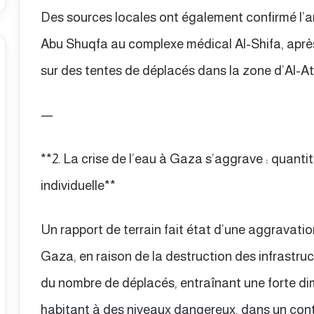
Des sources locales ont également confirmé l’a
Abu Shuqfa au complexe médical Al-Shifa, après 
sur des tentes de déplacés dans la zone d’Al-A
—
**2. La crise de l’eau à Gaza s’aggrave : quantit
individuelle**
Un rapport de terrain fait état d’une aggravatio
Gaza, en raison de la destruction des infrastru
du nombre de déplacés, entraînant une forte dim
habitant à des niveaux dangereux, dans un con