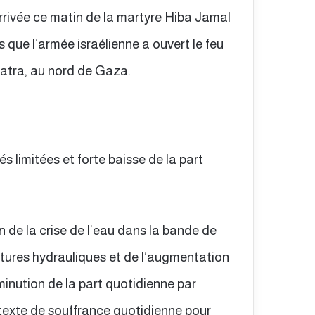
rrivée ce matin de la martyre Hiba Jamal
que l’armée israélienne a ouvert le feu
tatra, au nord de Gaza.
és limitées et forte baisse de la part
n de la crise de l’eau dans la bande de
ctures hydrauliques et de l’augmentation
inution de la part quotidienne par
texte de souffrance quotidienne pour