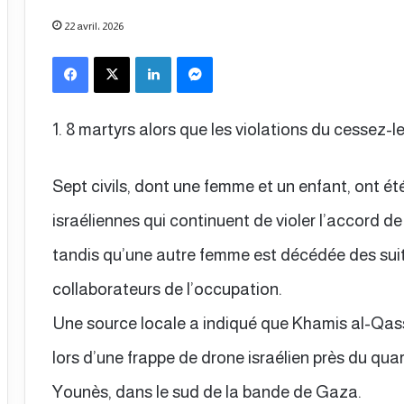
22 avril، 2026
Facebook
X
Linkedin
Messenger
1. 8 martyrs alors que les violations du cessez-
Sept civils, dont une femme et un enfant, ont ét
israéliennes qui continuent de violer l’accord 
tandis qu’une autre femme est décédée des suit
collaborateurs de l’occupation.
Une source locale a indiqué que Khamis al-Qass
lors d’une frappe de drone israélien près du quar
Younès, dans le sud de la bande de Gaza.