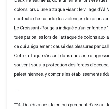
Deux Palestiniens, dont un enfant, ont été tués 
colons lors d’une attaque visant le village d’Al
contexte d’escalade des violences de colons en
Le Croissant-Rouge a indiqué qu’un enfant de 1
tués par balles lors de l’attaque de colons aux 
ce qui a également causé des blessures par ball
Cette attaque s’inscrit dans une série d’agress
souvent sous la protection des forces d’occupa
palestiniennes, y compris les établissements édu
—
**4. Des dizaines de colons prennent d’assaut