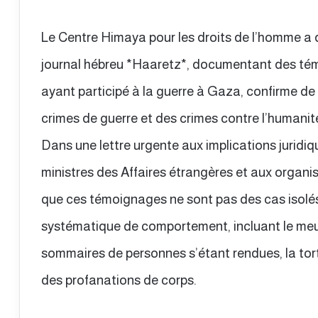
Le Centre Himaya pour les droits de l’homme a dé
journal hébreu *Haaretz*, documentant des tém
ayant participé à la guerre à Gaza, confirme de
crimes de guerre et des crimes contre l’humanit
Dans une lettre urgente aux implications juridi
ministres des Affaires étrangères et aux organ
que ces témoignages ne sont pas des cas isolé
systématique de comportement, incluant le meur
sommaires de personnes s’étant rendues, la tortu
des profanations de corps.