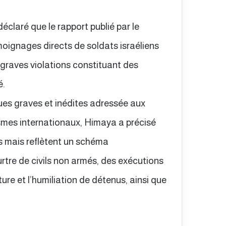
claré que le rapport publié par le
oignages directs de soldats israéliens
 graves violations constituant des
é.
ques graves et inédites adressée aux
ismes internationaux, Himaya a précisé
s mais reflètent un schéma
tre de civils non armés, des exécutions
re et l’humiliation de détenus, ainsi que