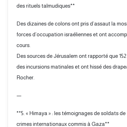
des rituels talmudiques**
Des dizaines de colons ont pris d’assaut la mo
forces d’occupation israéliennes et ont accompl
cours.
Des sources de Jérusalem ont rapporté que 152 
des incursions matinales et ont hissé des drap
Rocher.
—
**5. « Himaya » : les témoignages de soldats de
crimes internationaux commis à Gaza**