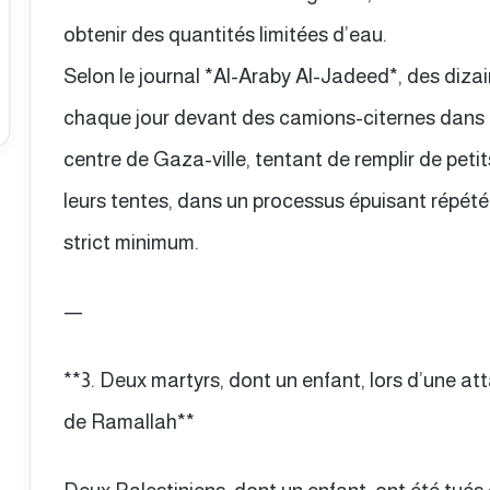
obtenir des quantités limitées d’eau.
Selon le journal *Al-Araby Al-Jadeed*, des diza
chaque jour devant des camions-citernes dans l
centre de Gaza-ville, tentant de remplir de petit
leurs tentes, dans un processus épuisant répété p
strict minimum.
—
**3. Deux martyrs, dont un enfant, lors d’une at
de Ramallah**