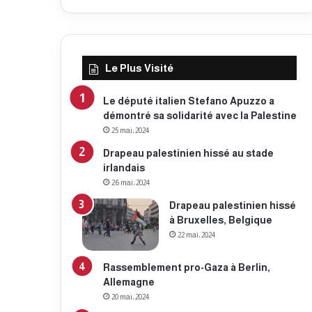
Le Plus Visité
Le député italien Stefano Apuzzo a
démontré sa solidarité avec la Palestine
25 mai، 2024
Drapeau palestinien hissé au stade
irlandais
26 mai، 2024
Drapeau palestinien hissé
à Bruxelles, Belgique
22 mai، 2024
Rassemblement pro-Gaza à Berlin,
Allemagne
20 mai، 2024