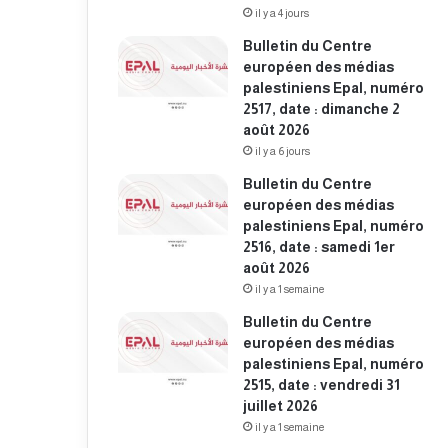
il y a 4 jours
Bulletin du Centre
européen des médias
palestiniens Epal, numéro
2517, date : dimanche 2
août 2026
il y a 6 jours
Bulletin du Centre
européen des médias
palestiniens Epal, numéro
2516, date : samedi 1er
août 2026
il y a 1 semaine
Bulletin du Centre
européen des médias
palestiniens Epal, numéro
2515, date : vendredi 31
juillet 2026
il y a 1 semaine