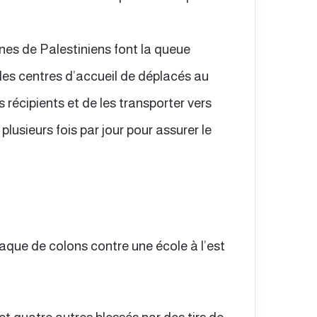
ines de Palestiniens font la queue
es centres d’accueil de déplacés au
s récipients et de les transporter vers
lusieurs fois par jour pour assurer le
taque de colons contre une école à l’est