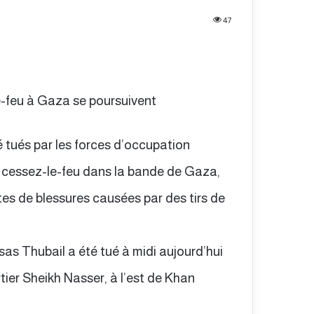
47
le-feu à Gaza se poursuivent
é tués par les forces d’occupation
de cessez-le-feu dans la bande de Gaza,
es de blessures causées par des tirs de
as Thubail a été tué à midi aujourd’hui
tier Sheikh Nasser, à l’est de Khan