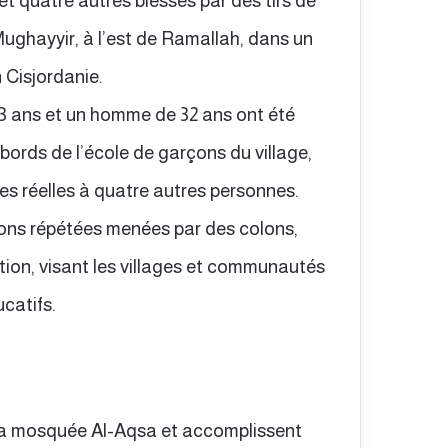
et quatre autres blessés par des tirs de
-Mughayyir, à l’est de Ramallah, dans un
 Cisjordanie.
3 ans et un homme de 32 ans ont été
abords de l’école de garçons du village,
es réelles à quatre autres personnes.
ions répétées menées par des colons,
tion, visant les villages et communautés
catifs.
 la mosquée Al-Aqsa et accomplissent