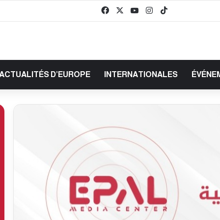
Facebook
X
YouTube
Instagram
TikTok
baaz
ACTUALITÉS D’EUROPE
INTERNATIONALES
ÉVÉNE