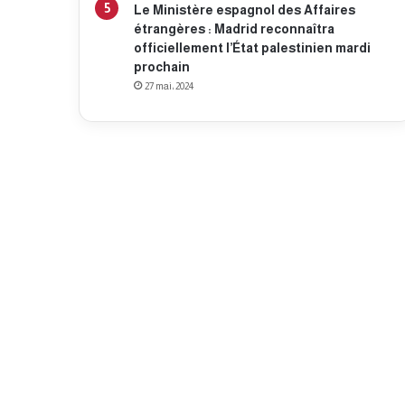
Le Ministère espagnol des Affaires
étrangères : Madrid reconnaîtra
officiellement l’État palestinien mardi
prochain
27 mai، 2024