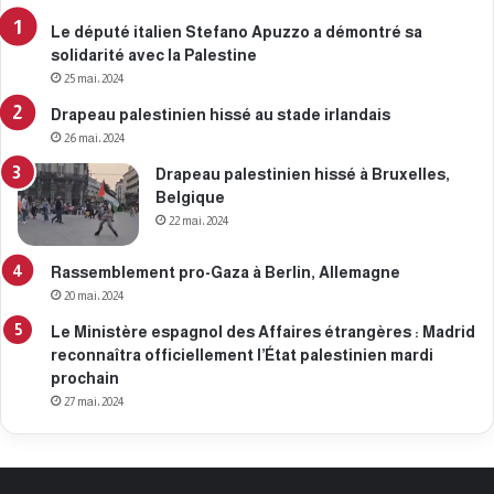
Le député italien Stefano Apuzzo a démontré sa
solidarité avec la Palestine
25 mai، 2024
Drapeau palestinien hissé au stade irlandais
26 mai، 2024
Drapeau palestinien hissé à Bruxelles,
Belgique
22 mai، 2024
Rassemblement pro-Gaza à Berlin, Allemagne
20 mai، 2024
Le Ministère espagnol des Affaires étrangères : Madrid
reconnaîtra officiellement l’État palestinien mardi
prochain
27 mai، 2024