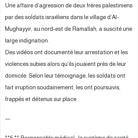
Une affaire d’agression de deux frères palestiniens
par des soldats israéliens dans le village d’Al-
Mughayyir, au nord-est de Ramallah, a suscité une
large indignation.
Des vidéos ont documenté leur arrestation et les
violences subies alors qu’ils jouaient près de leur
domicile. Selon leur témoignage, les soldats ont
fait irruption soudainement, les ont poursuivis,
frappés et détenus sur place.
—
**6.** Responsable médical : le système de santé