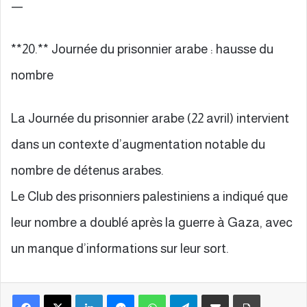
—
**20.** Journée du prisonnier arabe : hausse du
nombre
La Journée du prisonnier arabe (22 avril) intervient
dans un contexte d’augmentation notable du
nombre de détenus arabes.
Le Club des prisonniers palestiniens a indiqué que
leur nombre a doublé après la guerre à Gaza, avec
un manque d’informations sur leur sort.
Facebook
X
Linkedin
Messenger
WhatsApp
Telegram
Partager par email
Imprimer