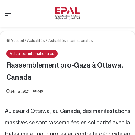
Menu
Accueil
/
Actualités
/
Actualités internationales
Actualités internationales
Rassemblement pro-Gaza à Ottawa,
Canada
24 mai، 2024
449
Au cœur d’Ottawa, au Canada, des manifestations
massives se sont rassemblées en solidarité avec la
Palestine et pour protester contre le génocide en