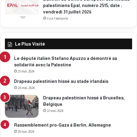
palestiniens Epal, numéro 2515, date :
vendredi 31 juillet 2026
il y a 1 semaine
Le Plus Visité
Le député italien Stefano Apuzzo a démontré sa
solidarité avec la Palestine
25 mai، 2024
Drapeau palestinien hissé au stade irlandais
26 mai، 2024
Drapeau palestinien hissé à Bruxelles,
Belgique
22 mai، 2024
Rassemblement pro-Gaza à Berlin, Allemagne
20 mai، 2024