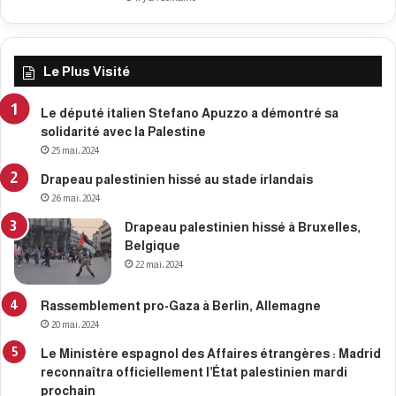
Le Plus Visité
Le député italien Stefano Apuzzo a démontré sa
solidarité avec la Palestine
25 mai، 2024
Drapeau palestinien hissé au stade irlandais
26 mai، 2024
Drapeau palestinien hissé à Bruxelles,
Belgique
22 mai، 2024
Rassemblement pro-Gaza à Berlin, Allemagne
20 mai، 2024
Le Ministère espagnol des Affaires étrangères : Madrid
reconnaîtra officiellement l’État palestinien mardi
prochain