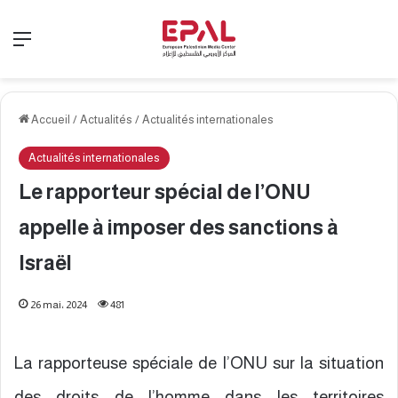
Menu
Accueil
/
Actualités
/
Actualités internationales
Actualités internationales
Le rapporteur spécial de l’ONU
appelle à imposer des sanctions à
Israël
26 mai، 2024
481
La rapporteuse spéciale de l’ONU sur la situation
des droits de l’homme dans les territoires