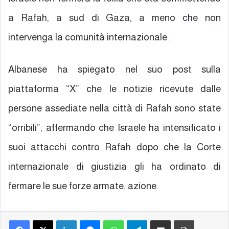
a Rafah, a sud di Gaza, a meno che non
intervenga la comunità internazionale.
Albanese ha spiegato nel suo post sulla
piattaforma “X” che le notizie ricevute dalle
persone assediate nella città di Rafah sono state
“orribili”, affermando che Israele ha intensificato i
suoi attacchi contro Rafah dopo che la Corte
internazionale di giustizia gli ha ordinato di
fermare le sue forze armate. azione.
Facebook
X
LinkedIn
Messenger
WhatsApp
Telegram
Condividi via mail
Stampa