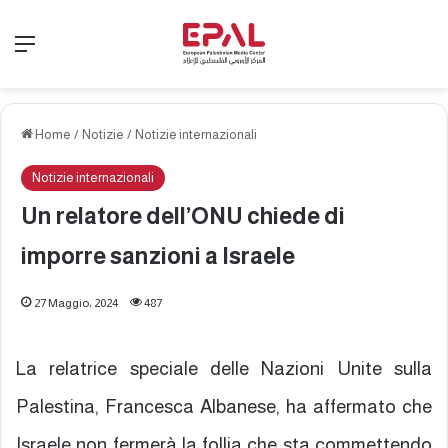
Menu
Home
/
Notizie
/
Notizie internazionali
Notizie internazionali
Un relatore dell’ONU chiede di
imporre sanzioni a Israele
27 Maggio، 2024
487
La relatrice speciale delle Nazioni Unite sulla
Palestina, Francesca Albanese, ha affermato che
Israele non fermerà la follia che sta commettendo