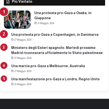
Più Visitato
Una protesta pro-Gaza a Osaka, in
Giappone
21 Maggio، 2024
Una protesta pro-Gaza a Copenhagen, in Danimarca
27 Maggio، 2024
Ministero degli Esteri spagnolo: Martedì prossimo
Madrid riconoscerà ufficialmente lo Stato palestinese
27 Maggio، 2024
Una marcia pro-Gaza a Melbourne, Australia
27 Maggio، 2024
Una manifestazione pro-Gaza a Londra, Regno Unito
25 Maggio، 2024