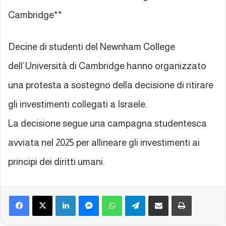
Cambridge**
Decine di studenti del Newnham College
dell’Università di Cambridge hanno organizzato
una protesta a sostegno della decisione di ritirare
gli investimenti collegati a Israele.
La decisione segue una campagna studentesca
avviata nel 2025 per allineare gli investimenti ai
principi dei diritti umani.
Facebook
X
LinkedIn
Messenger
WhatsApp
Telegram
Condividi via mail
Stampa