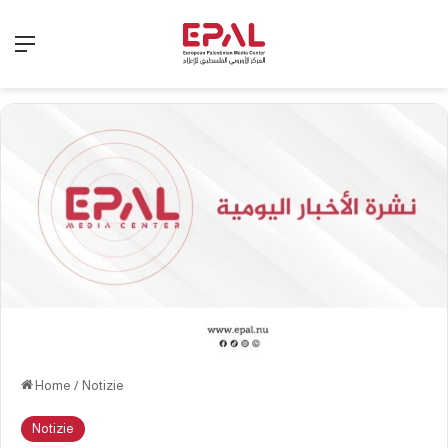
Menu
Home
/
Notizie
Notizie