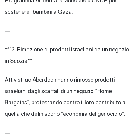
Programma Alimentare Mondiale e UNDP per
sostenere i bambini a Gaza.
—
**12. Rimozione di prodotti israeliani da un negozio
in Scozia**
Attivisti ad Aberdeen hanno rimosso prodotti
israeliani dagli scaffali di un negozio “Home
Bargains”, protestando contro il loro contributo a
quella che definiscono “economia del genocidio”.
—