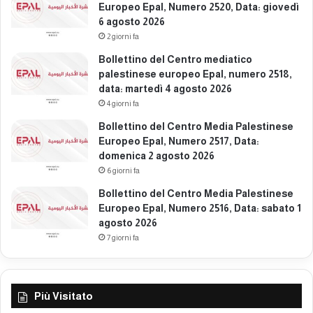
2
Europeo Epal, Numero 2520, Data: giovedì
e
6
6 agosto 2026
d
ì
2 giorni fa
3
Bollettino del Centro mediatico
0
palestinese europeo Epal, numero 2518,
m
data: martedì 4 agosto 2026
a
4 giorni fa
r
z
Bollettino del Centro Media Palestinese
o
Europeo Epal, Numero 2517, Data:
2
domenica 2 agosto 2026
0
6 giorni fa
2
Bollettino del Centro Media Palestinese
6
Europeo Epal, Numero 2516, Data: sabato 1
agosto 2026
7 giorni fa
Più Visitato