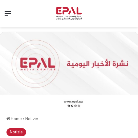
Menu
Home
/
Notizie
Notizie