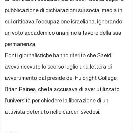
pubblicazione di dichiarazioni sui social media in
cui criticava l’occupazione israeliana, ignorando
un voto accademico unanime a favore della sua
permanenza.
Fonti giornalistiche hanno riferito che Saeidi
aveva ricevuto lo scorso luglio una lettera di
avvertimento dal preside del Fulbright College,
Brian Raines, che la accusava di aver utilizzato
l’università per chiedere la liberazione di un
attivista detenuto nelle carceri svedesi.
………….