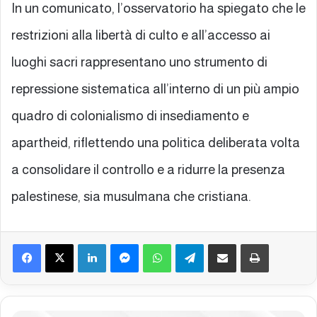
In un comunicato, l’osservatorio ha spiegato che le
restrizioni alla libertà di culto e all’accesso ai
luoghi sacri rappresentano uno strumento di
repressione sistematica all’interno di un più ampio
quadro di colonialismo di insediamento e
apartheid, riflettendo una politica deliberata volta
a consolidare il controllo e a ridurre la presenza
palestinese, sia musulmana che cristiana.
Facebook
X
LinkedIn
Messenger
WhatsApp
Telegram
Condividi via mail
Stampa