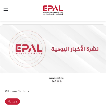
Menu
Home
/
Notizie
Notizie