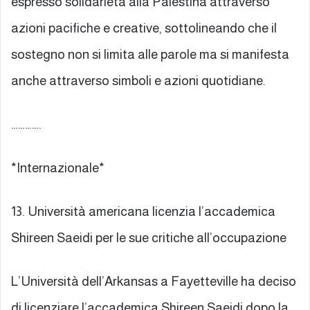
espresso solidarietà alla Palestina attraverso
azioni pacifiche e creative, sottolineando che il
sostegno non si limita alle parole ma si manifesta
anche attraverso simboli e azioni quotidiane.
………….
*Internazionale*
13. Università americana licenzia l’accademica
Shireen Saeidi per le sue critiche all’occupazione
L’Università dell’Arkansas a Fayetteville ha deciso
di licenziare l’accademica Shireen Saeidi dopo la