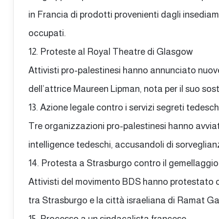
in Francia di prodotti provenienti dagli insediamen
occupati.
12. Proteste al Royal Theatre di Glasgow
Attivisti pro-palestinesi hanno annunciato nuov
dell’attrice Maureen Lipman, nota per il suo sos
13. Azione legale contro i servizi segreti tedesch
Tre organizzazioni pro-palestinesi hanno avviato
intelligence tedeschi, accusandoli di sorveglian
14. Protesta a Strasburgo contro il gemellagg
Attivisti del movimento BDS hanno protestato c
tra Strasburgo e la città israeliana di Ramat Ga
15. Processo a un sindacalista francese