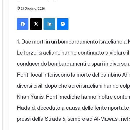
25 Giugno، 2026
Facebook
X
LinkedIn
Messenger
1. Due morti in un bombardamento israeliano a
Le forze israeliane hanno continuato a violare il
conducendo bombardamenti e spari in diverse aree
Fonti locali riferiscono la morte del bambino A
diversi civili dopo che aerei israeliani hanno col
Khan Yunis. Fonti mediche hanno inoltre confe
Hadaid, deceduto a causa delle ferite riporta
pressi della Strada 5, sempre ad Al-Mawasi, nel