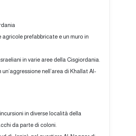
ordania
 agricole prefabbricate e un muro in
sraeliani in varie aree della Cisgiordania.
in un’aggressione nell’area di Khallat Al-
ncursioni in diverse località della
cchi da parte di coloni.