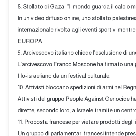
8. Sfollato di Gaza: “Il mondo guarda il calcio
In un video diffuso online, uno sfollato palestine
internazionale rivolta agli eventi sportivi men
EUROPA
9. Arcivescovo italiano chiede l’esclusione di uno
L’arcivescovo Franco Moscone ha firmato una pet
filo-israeliano da un festival culturale.
10. Attivisti bloccano spedizioni di armi nel Reg
Attivisti del gruppo People Against Genocide ha
dirette, secondo loro, a Israele tramite un centr
11. Proposta francese per vietare prodotti degli 
Un gruppo di parlamentari francesi intende pres