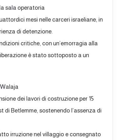
lla sala operatoria
attordici mesi nelle carceri israeliane, in
rienza di detenzione.
ndizioni critiche, con un’emorragia alla
 liberazione è stato sottoposto a un
l-Walaja
sione dei lavori di costruzione per 15
est di Betlemme, sostenendo l’assenza di
atto irruzione nel villaggio e consegnato