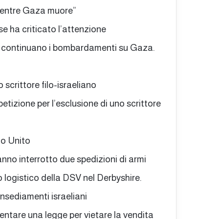
 mentre Gaza muore”
se ha criticato l’attenzione
tre continuano i bombardamenti su Gaza.
 scrittore filo-israeliano
izione per l’esclusione di uno scrittore
no Unito
nno interrotto due spedizioni di armi
o logistico della DSV nel Derbyshire.
insediamenti israeliani
entare una legge per vietare la vendita