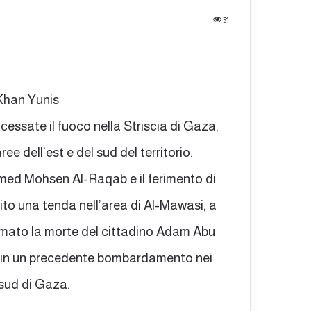
51
 Khan Yunis
 cessate il fuoco nella Striscia di Gaza,
 dell’est e del sud del territorio.
hmed Mohsen Al-Raqab e il ferimento di
pito una tenda nell’area di Al-Mawasi, a
rmato la morte del cittadino Adam Abu
te in un precedente bombardamento nei
 sud di Gaza.