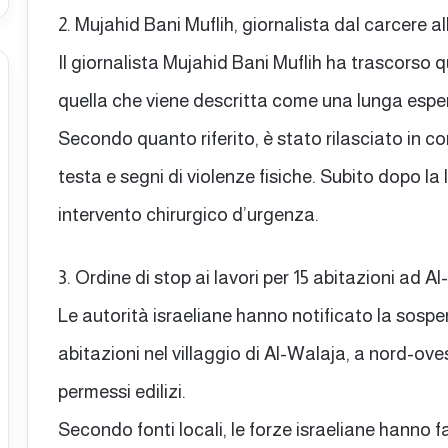
2. Mujahid Bani Muflih, giornalista dal carcere a
Il giornalista Mujahid Bani Muflih ha trascorso qu
quella che viene descritta come una lunga espe
Secondo quanto riferito, è stato rilasciato in co
testa e segni di violenze fisiche. Subito dopo la
intervento chirurgico d’urgenza.
3. Ordine di stop ai lavori per 15 abitazioni ad A
Le autorità israeliane hanno notificato la sospen
abitazioni nel villaggio di Al-Walaja, a nord-ov
permessi edilizi.
Secondo fonti locali, le forze israeliane hanno f