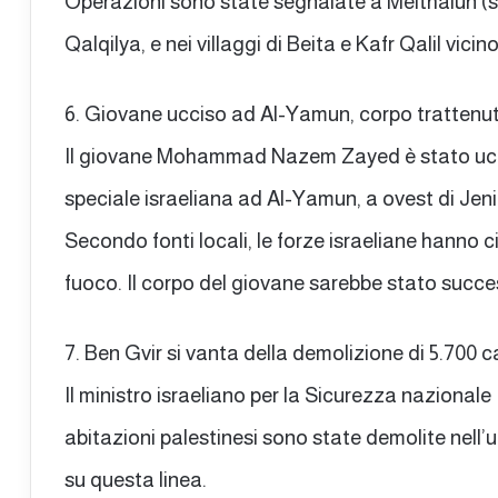
Operazioni sono state segnalate a Meithalun (su
Qalqilya, e nei villaggi di Beita e Kafr Qalil vicin
6. Giovane ucciso ad Al-Yamun, corpo trattenu
Il giovane Mohammad Nazem Zayed è stato ucci
speciale israeliana ad Al-Yamun, a ovest di Jeni
Secondo fonti locali, le forze israeliane hanno 
fuoco. Il corpo del giovane sarebbe stato succ
7. Ben Gvir si vanta della demolizione di 5.700 c
Il ministro israeliano per la Sicurezza nazional
abitazioni palestinesi sono state demolite nell
su questa linea.