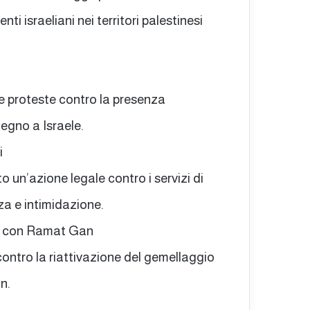
ti israeliani nei territori palestinesi
e proteste contro la presenza
tegno a Israele.
i
 un’azione legale contro i servizi di
za e intimidazione.
io con Ramat Gan
ontro la riattivazione del gemellaggio
n.