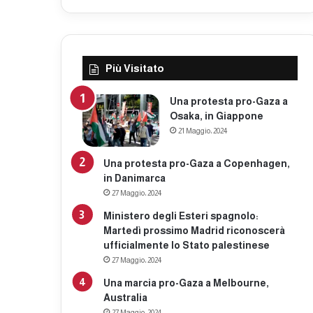
Più Visitato
Una protesta pro-Gaza a
Osaka, in Giappone
21 Maggio، 2024
Una protesta pro-Gaza a Copenhagen,
in Danimarca
27 Maggio، 2024
Ministero degli Esteri spagnolo:
Martedì prossimo Madrid riconoscerà
ufficialmente lo Stato palestinese
27 Maggio، 2024
Una marcia pro-Gaza a Melbourne,
Australia
27 Maggio، 2024