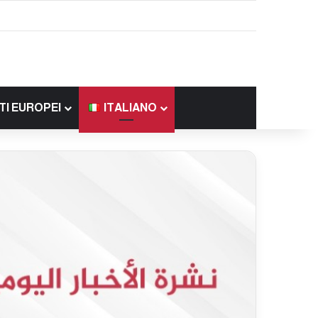
TI EUROPEI
ITALIANO