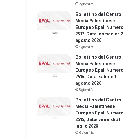
2 giorni fa
Bollettino del Centro
Media Palestinese
Europeo Epal, Numero
2517, Data: domenica 2
agosto 2026
4 giorni fa
Bollettino del Centro
Media Palestinese
Europeo Epal, Numero
2516, Data: sabato 1
agosto 2026
5 giorni fa
Bollettino del Centro
Media Palestinese
Europeo Epal, Numero
2515, Data: venerdì 31
luglio 2026
6 giorni fa