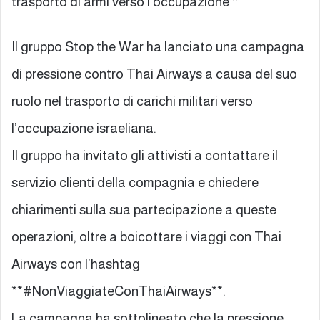
trasporto di armi verso l’occupazione**
Il gruppo Stop the War ha lanciato una campagna
di pressione contro Thai Airways a causa del suo
ruolo nel trasporto di carichi militari verso
l’occupazione israeliana.
Il gruppo ha invitato gli attivisti a contattare il
servizio clienti della compagnia e chiedere
chiarimenti sulla sua partecipazione a queste
operazioni, oltre a boicottare i viaggi con Thai
Airways con l’hashtag
**#NonViaggiateConThaiAirways**.
La campagna ha sottolineato che la pressione