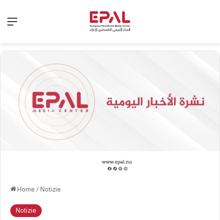
Menu
Home
/
Notizie
Notizie