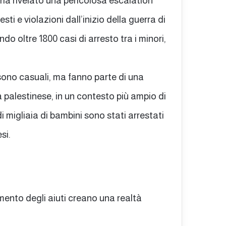
i ha rivelato una pericolosa escalation
sti e violazioni dall’inizio della guerra di
o oltre 1800 casi di arresto tra i minori,
 sono casuali, ma fanno parte di una
a palestinese, in un contesto più ampio di
migliaia di bambini sono stati arrestati
si.
ento degli aiuti creano una realtà