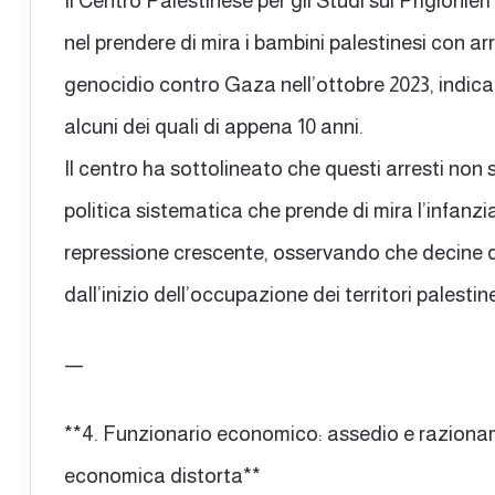
Il Centro Palestinese per gli Studi sui Prigionier
nel prendere di mira i bambini palestinesi con arre
genocidio contro Gaza nell’ottobre 2023, indicand
alcuni dei quali di appena 10 anni.
Il centro ha sottolineato che questi arresti non
politica sistematica che prende di mira l’infanzi
repressione crescente, osservando che decine di 
dall’inizio dell’occupazione dei territori palestine
—
**4. Funzionario economico: assedio e razionam
economica distorta**