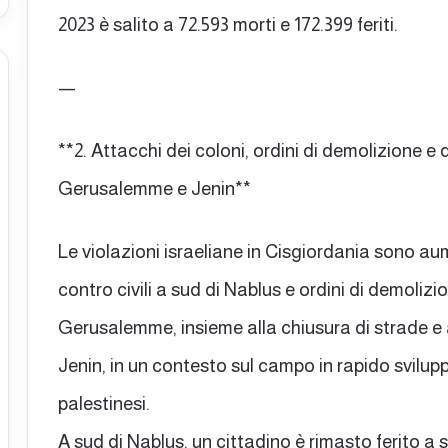
2023 è salito a 72.593 morti e 172.399 feriti.
—
**2. Attacchi dei coloni, ordini di demolizione e d
Gerusalemme e Jenin**
Le violazioni israeliane in Cisgiordania sono au
contro civili a sud di Nablus e ordini di demolizi
Gerusalemme, insieme alla chiusura di strade e al
Jenin, in un contesto sul campo in rapido svilupp
palestinesi.
A sud di Nablus, un cittadino è rimasto ferito a 