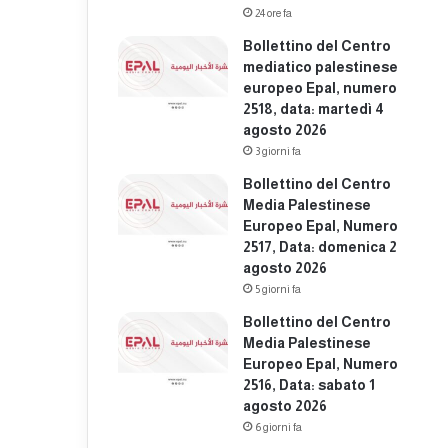
24 ore fa
Bollettino del Centro
mediatico palestinese
europeo Epal, numero
2518, data: martedì 4
agosto 2026
3 giorni fa
Bollettino del Centro
Media Palestinese
Europeo Epal, Numero
2517, Data: domenica 2
agosto 2026
5 giorni fa
Bollettino del Centro
Media Palestinese
Europeo Epal, Numero
2516, Data: sabato 1
agosto 2026
6 giorni fa