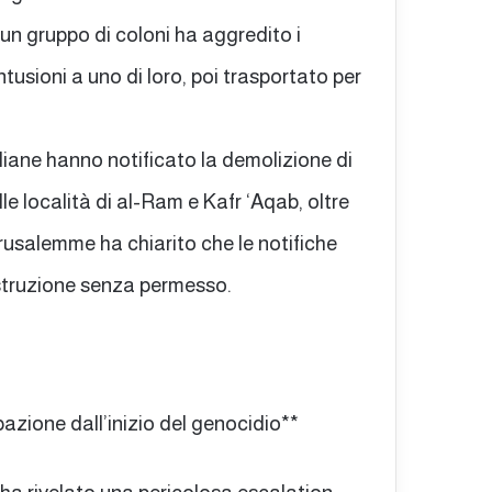
e un gruppo di coloni ha aggredito i
tusioni a uno di loro, poi trasportato per
iane hanno notificato la demolizione di
le località di al-Ram e Kafr ‘Aqab, oltre
usalemme ha chiarito che le notifiche
struzione senza permesso.
pazione dall’inizio del genocidio**