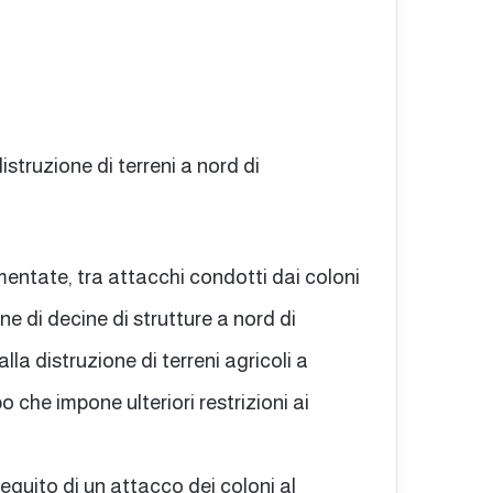
istruzione di terreni a nord di
mentate, tra attacchi condotti dai coloni
one di decine di strutture a nord di
la distruzione di terreni agricoli a
o che impone ulteriori restrizioni ai
seguito di un attacco dei coloni al