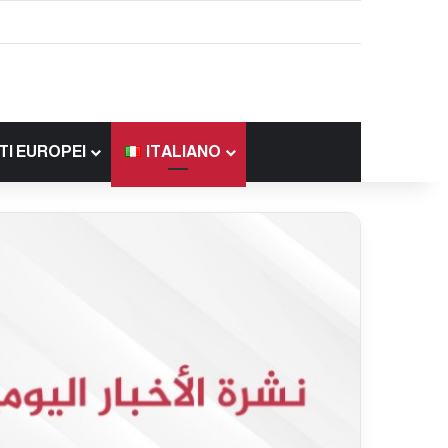
TI EUROPEI
ITALIANO