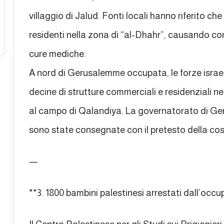
villaggio di Jalud. Fonti locali hanno riferito ch
residenti nella zona di “al-Dhahr”, causando con
cure mediche.
A nord di Gerusalemme occupata, le forze israel
decine di strutture commerciali e residenziali nel
al campo di Qalandiya. La governatorato di Ger
sono state consegnate con il pretesto della co
—
**3. 1800 bambini palestinesi arrestati dall’occu