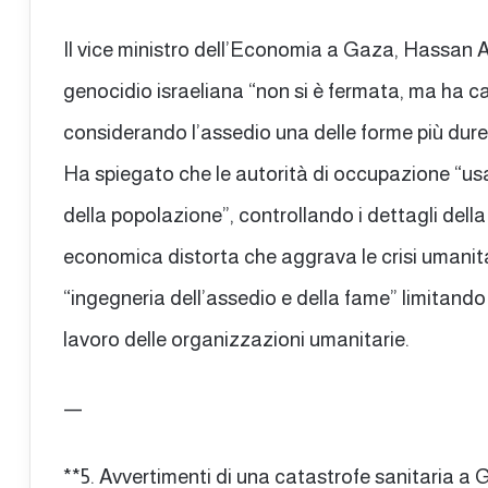
Il vice ministro dell’Economia a Gaza, Hassan A
genocidio israeliana “non si è fermata, ma ha c
considerando l’assedio una delle forme più dure 
Ha spiegato che le autorità di occupazione “us
della popolazione”, controllando i dettagli dell
economica distorta che aggrava le crisi umanit
“ingegneria dell’assedio e della fame” limitando l
lavoro delle organizzazioni umanitarie.
—
**5. Avvertimenti di una catastrofe sanitaria a