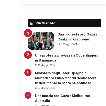
Più Visitato
Una protesta pro-Gaza a
Osaka, in Giappone
21 Maggio، 2024
Una protesta pro-Gaza a Copenhagen,
in Danimarca
27 Maggio، 2024
Ministero degli Esteri spagnolo:
Martedì prossimo Madrid riconoscerà
ufficialmente lo Stato palestinese
27 Maggio، 2024
Una marcia pro-Gaza a Melbourne,
Australia
27 Maggio، 2024