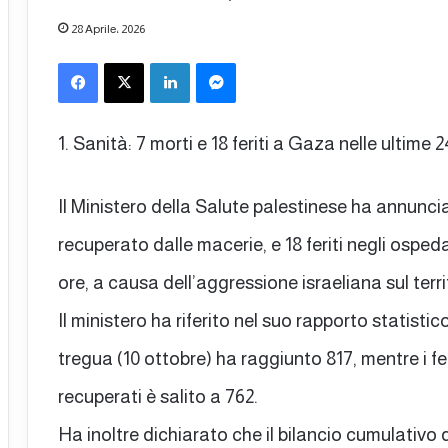
28 Aprile، 2026
Facebook
X
LinkedIn
Messenger
1. Sanità: 7 morti e 18 feriti a Gaza nelle ultime 
Il Ministero della Salute palestinese ha annunciato
recuperato dalle macerie, e 18 feriti negli ospeda
ore, a causa dell’aggressione israeliana sul terri
Il ministero ha riferito nel suo rapporto statistic
tregua (10 ottobre) ha raggiunto 817, mentre i feri
recuperati è salito a 762.
Ha inoltre dichiarato che il bilancio cumulativo d