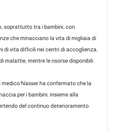
, soprattutto tra i bambini, con
nze che minacciano la vita di migliaia di
i vita difficili nei centri di accoglienza,
malattie, mentre le risorse disponibili
sso medico Nasser ha confermato che la
ccia per i bambini, insieme alla
vvertendo del continuo deterioramento