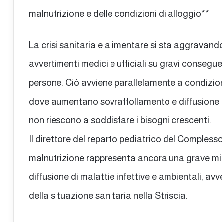
malnutrizione e delle condizioni di alloggio**
La crisi sanitaria e alimentare si sta aggravando
avvertimenti medici e ufficiali su gravi consegue
persone. Ciò avviene parallelamente a condizioni d
dove aumentano sovraffollamento e diffusione di 
non riescono a soddisfare i bisogni crescenti.
Il direttore del reparto pediatrico del Comple
malnutrizione rappresenta ancora una grave mina
diffusione di malattie infettive e ambientali, a
della situazione sanitaria nella Striscia.