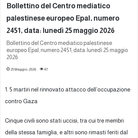
Bollettino del Centro mediatico
palestinese europeo Epal, numero
2451, data: lunedì 25 maggio 2026
Bollettino del Centro mediatico palestinese
europeo Epal, numero 2451, data: lunedì 25 maggio
2026
25 Maggio، 2026
47
1. 5 martiri nel rinnovato attacco dell’occupazione
contro Gaza
Cinque civili sono stati uccisi, tra cui tre membri
della stessa famiglia, e altri sono rimasti feriti dal