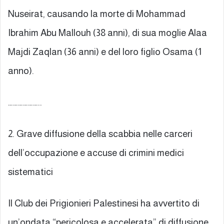
Nuseirat, causando la morte di Mohammad
Ibrahim Abu Mallouh (38 anni), di sua moglie Alaa
Majdi Zaqlan (36 anni) e del loro figlio Osama (1
anno).
………………..
2. Grave diffusione della scabbia nelle carceri
dell’occupazione e accuse di crimini medici
sistematici
Il Club dei Prigionieri Palestinesi ha avvertito di
un’ondata “pericolosa e accelerata” di diffusione