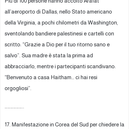
Più di 100 persone hanno accolto Arafat
all’aeroporto di Dallas, nello Stato americano
della Virginia, a pochi chilometri da Washington,
sventolando bandiere palestinesi e cartelli con
scritto: “Grazie a Dio per il tuo ritorno sano e
salvo”. Sua madre è stata la prima ad
abbracciarlo, mentre i partecipanti scandivano:
“Benvenuto a casa Haitham… ci hai resi
orgogliosi”.
………………..
17. Manifestazione in Corea del Sud per chiedere la