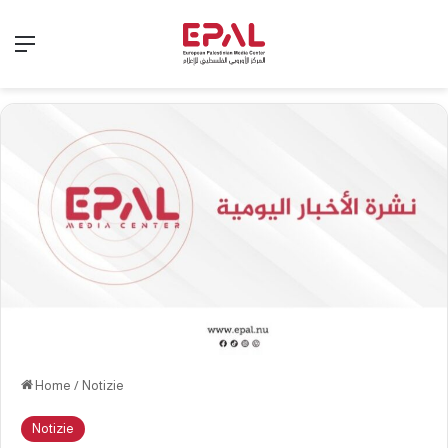
Menu
Home
/
Notizie
Notizie