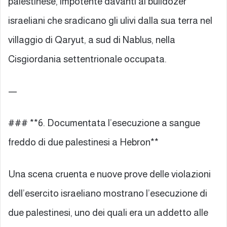
palestinese, impotente davanti ai bulldozer
israeliani che sradicano gli ulivi dalla sua terra nel
villaggio di Qaryut, a sud di Nablus, nella
Cisgiordania settentrionale occupata.
—
### **6. Documentata l’esecuzione a sangue
freddo di due palestinesi a Hebron**
Una scena cruenta e nuove prove delle violazioni
dell’esercito israeliano mostrano l’esecuzione di
due palestinesi, uno dei quali era un addetto alle