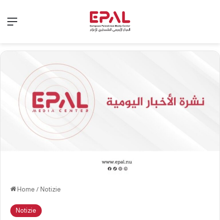
Menu
Home
/
Notizie
Notizie