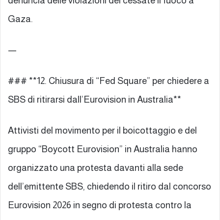
denuncia delle violazioni del cessate il fuoco a
Gaza.
—
### **12. Chiusura di “Fed Square” per chiedere a
SBS di ritirarsi dall’Eurovision in Australia**
Attivisti del movimento per il boicottaggio e del
gruppo “Boycott Eurovision” in Australia hanno
organizzato una protesta davanti alla sede
dell’emittente SBS, chiedendo il ritiro dal concorso
Eurovision 2026 in segno di protesta contro la