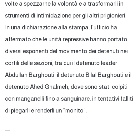
volte a spezzarne la volontà e a trasformarli in
strumenti di intimidazione per gli altri prigionieri.
In una dichiarazione alla stampa, l’ufficio ha
affermato che le unità repressive hanno portato
diversi esponenti del movimento dei detenuti nei
cortili delle sezioni, tra cui il detenuto leader
Abdullah Barghouti, il detenuto Bilal Barghouti e il
detenuto Ahed Ghalmeh, dove sono stati colpiti
con manganelli fino a sanguinare, in tentativi falliti
di piegarli e renderli un “monito”.
—