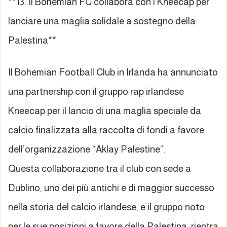
**13. Il Bohemian FC collabora con i Kneecap per
lanciare una maglia solidale a sostegno della
Palestina**
Il Bohemian Football Club in Irlanda ha annunciato
una partnership con il gruppo rap irlandese
Kneecap per il lancio di una maglia speciale da
calcio finalizzata alla raccolta di fondi a favore
dell’organizzazione “Aklay Palestine”.
Questa collaborazione tra il club con sede a
Dublino, uno dei più antichi e di maggior successo
nella storia del calcio irlandese, e il gruppo noto
per le sue posizioni a favore della Palestina, rientra