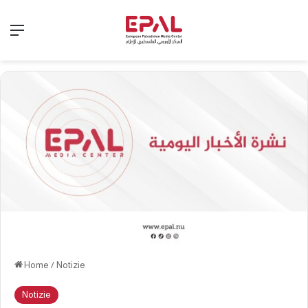
Menu
Home
/
Notizie
Notizie