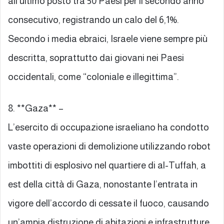
all’ultimo posto tra 50 Paesi per il secondo anno
consecutivo, registrando un calo del 6,1%.
Secondo i media ebraici, Israele viene sempre più
descritta, soprattutto dai giovani nei Paesi
occidentali, come “coloniale e illegittima”.
8. **Gaza** –
L’esercito di occupazione israeliano ha condotto
vaste operazioni di demolizione utilizzando robot
imbottiti di esplosivo nel quartiere di al-Tuffah, a
est della città di Gaza, nonostante l’entrata in
vigore dell’accordo di cessate il fuoco, causando
un’ampia distruzione di abitazioni e infrastrutture.