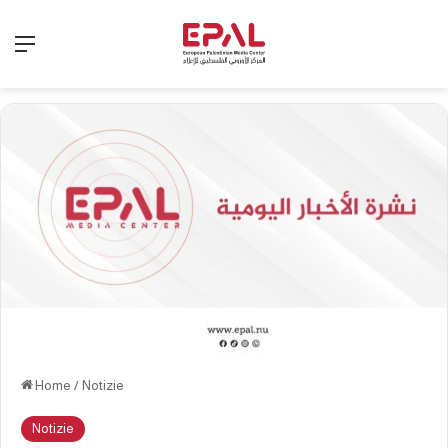
Menu
Home
/
Notizie
Notizie