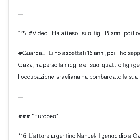
—
**5. #Video… Ha atteso i suoi figli 16 anni, poi l’
#Guarda… “Li ho aspettati 16 anni, poi li ho seppe
Gaza, ha perso la moglie e i suoi quattro figli 
l’occupazione israeliana ha bombardato la sua c
—
### *Europeo*
**6. L’attore argentino Nahuel: il genocidio a 