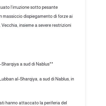
tuato l’irruzione sotto pesante
un massiccio dispiegamento di forze ai
à Vecchia, insieme a severe restrizioni
al-Sharqiya a sud di Nablus**
-Lubban al-Sharqiya, a sud di Nablus, in
mati hanno attaccato la periferia del