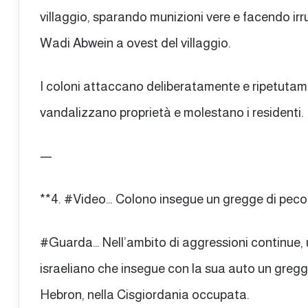
villaggio, sparando munizioni vere e facendo irr
Wadi Abwein a ovest del villaggio.
I coloni attaccano deliberatamente e ripetutamen
vandalizzano proprietà e molestano i residenti.
—
**4. #Video… Colono insegue un gregge di peco
#Guarda… Nell’ambito di aggressioni continue,
israeliano che insegue con la sua auto un gregg
Hebron, nella Cisgiordania occupata.