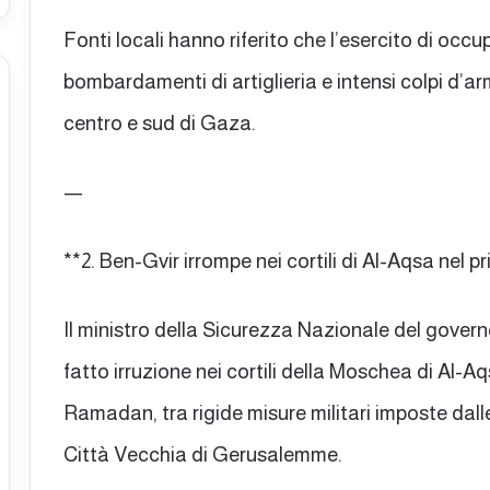
Fonti locali hanno riferito che l’esercito di occu
bombardamenti di artiglieria e intensi colpi d’a
centro e sud di Gaza.
—
**2. Ben-Gvir irrompe nei cortili di Al-Aqsa nel
Il ministro della Sicurezza Nazionale del gover
fatto irruzione nei cortili della Moschea di Al-A
Ramadan, tra rigide misure militari imposte dall
Città Vecchia di Gerusalemme.