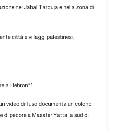
uzione nel Jabal Tarouja e nella zona di
te città e villaggi palestinesi,
re a Hebron**
 un video diffuso documenta un colono
e di pecore a Masafer Yatta, a sud di