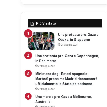
Più Visitato
Una protesta pro-Gaza a
Osaka, in Giappone
21 Maggio، 2024
Una protesta pro-Gaza a Copenhagen,
in Danimarca
27 Maggio، 2024
Ministero degli Esteri spagnolo:
Martedì prossimo Madrid riconoscerà
ufficialmente lo Stato palestinese
27 Maggio، 2024
Una marcia pro-Gaza a Melbourne,
Australia
27 Maggio، 2024