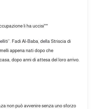
occupazione li ha uccisi**
lliti”. Fadi Al-Baba, della Striscia di
gemelli appena nati dopo che
asa, dopo anni di attesa del loro arrivo.
Gaza non può avvenire senza uno sforzo