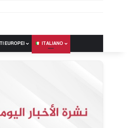
TI EUROPEI
ITALIANO