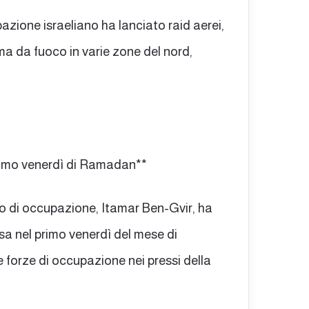
pazione israeliano ha lanciato raid aerei,
rma da fuoco in varie zone del nord,
 primo venerdì di Ramadan**
no di occupazione, Itamar Ben-Gvir, ha
qsa nel primo venerdì del mese di
e forze di occupazione nei pressi della