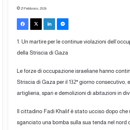
21 Febbraio، 2026
Facebook
X
LinkedIn
Messenger
1. Un martire per le continue violazioni dell’occ
della Striscia di Gaza
Le forze di occupazione israeliane hanno continu
Striscia di Gaza per il 132° giorno consecutivo,
artiglieria, spari e demolizioni di abitazioni in di
Il cittadino Fadi Khalif è stato ucciso dopo che
sganciato una bomba sulla sua tenda nel nord de