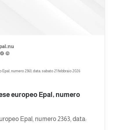
Epal, numero 2363, data: sabato 21 febbraio 2026
nese europeo Epal, numero
europeo Epal, numero 2363, data: