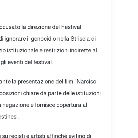
cusato la direzione del Festival
i ignorare il genocidio nella Striscia di
 istituzionale e restrizioni indirette al
li eventi del festival.
ante la presentazione del film “Narciso”
osizioni chiare da parte delle istituzioni
la negazione e fornisce copertura al
stinesi.
u registi e artisti affinché evitino di