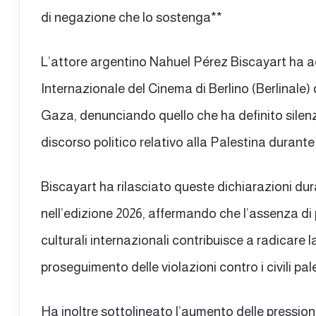
di negazione che lo sostenga**
L’attore argentino Nahuel Pérez Biscayart ha ac
Internazionale del Cinema di Berlino (Berlinale) d
Gaza, denunciando quello che ha definito silenzio
discorso politico relativo alla Palestina durante g
Biscayart ha rilasciato queste dichiarazioni dur
nell’edizione 2026, affermando che l’assenza di p
culturali internazionali contribuisce a radicare 
proseguimento delle violazioni contro i civili pale
Ha inoltre sottolineato l’aumento delle pressioni s