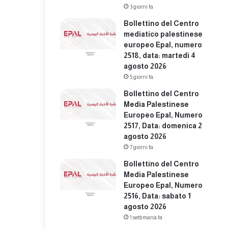
3 giorni fa
Bollettino del Centro
mediatico palestinese
europeo Epal, numero
2518, data: martedì 4
agosto 2026
5 giorni fa
Bollettino del Centro
Media Palestinese
Europeo Epal, Numero
2517, Data: domenica 2
agosto 2026
7 giorni fa
Bollettino del Centro
Media Palestinese
Europeo Epal, Numero
2516, Data: sabato 1
agosto 2026
1 settimana fa