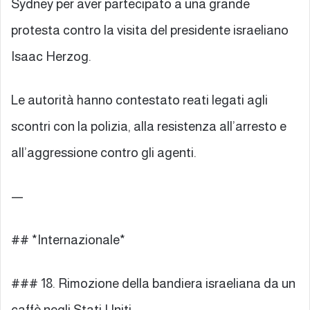
Sydney per aver partecipato a una grande
protesta contro la visita del presidente israeliano
Isaac Herzog.
Le autorità hanno contestato reati legati agli
scontri con la polizia, alla resistenza all’arresto e
all’aggressione contro gli agenti.
—
## *Internazionale*
### 18. Rimozione della bandiera israeliana da un
caffè negli Stati Uniti