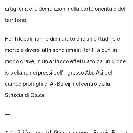
artiglieria e le demolizioni nella parte orientale del
territorio.
Fonti locali hanno dichiarato che un cittadino è
morto e diversi altri sono rimasti feriti, alcuni in
modo grave, in un attacco effettuato da un drone
israeliano nei pressi dell’ingresso Abu Asi del
campo profughi di Al-Bureij, nel centro della
Striscia di Gaza.
—
### 2. I fotografi di Gaza vincono il Premio Penna