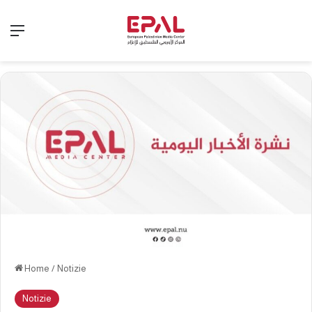
Menu
Home
/
Notizie
Notizie