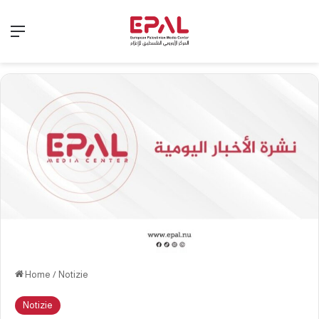
Menu
Home
/
Notizie
Notizie