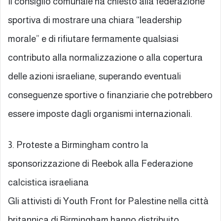
Il consiglio comunale ha chiesto alla federazione
sportiva di mostrare una chiara “leadership
morale” e di rifiutare fermamente qualsiasi
contributo alla normalizzazione o alla copertura
delle azioni israeliane, superando eventuali
conseguenze sportive o finanziarie che potrebbero
essere imposte dagli organismi internazionali.
3. Proteste a Birmingham contro la
sponsorizzazione di Reebok alla Federazione
calcistica israeliana
Gli attivisti di Youth Front for Palestine nella città
britannica di Birmingham hanno distribuito