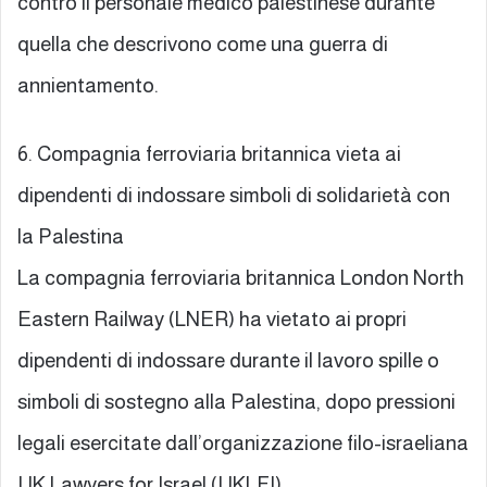
contro il personale medico palestinese durante
quella che descrivono come una guerra di
annientamento.
6. Compagnia ferroviaria britannica vieta ai
dipendenti di indossare simboli di solidarietà con
la Palestina
La compagnia ferroviaria britannica London North
Eastern Railway (LNER) ha vietato ai propri
dipendenti di indossare durante il lavoro spille o
simboli di sostegno alla Palestina, dopo pressioni
legali esercitate dall’organizzazione filo-israeliana
UK Lawyers for Israel (UKLFI).