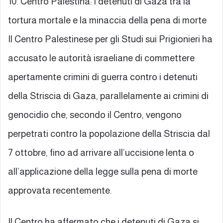
10. Centro Palestina: i detenuti di Gaza tra la
tortura mortale e la minaccia della pena di morte
Il Centro Palestinese per gli Studi sui Prigionieri ha
accusato le autorità israeliane di commettere
apertamente crimini di guerra contro i detenuti
della Striscia di Gaza, parallelamente ai crimini di
genocidio che, secondo il Centro, vengono
perpetrati contro la popolazione della Striscia dal
7 ottobre, fino ad arrivare all’uccisione lenta o
all’applicazione della legge sulla pena di morte
approvata recentemente.
Il Centro ha affermato che i detenuti di Gaza si