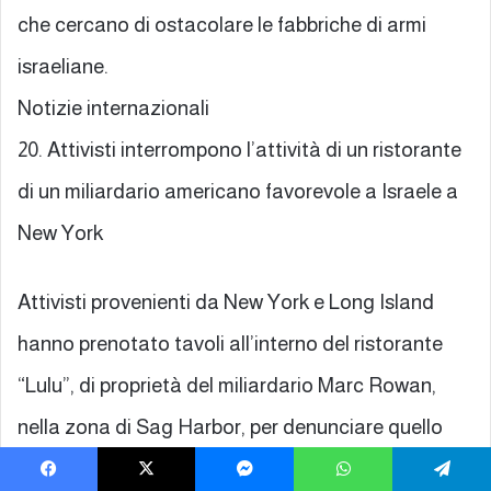
che cercano di ostacolare le fabbriche di armi
israeliane.
Notizie internazionali
20. Attivisti interrompono l’attività di un ristorante
di un miliardario americano favorevole a Israele a
New York
Attivisti provenienti da New York e Long Island
hanno prenotato tavoli all’interno del ristorante
“Lulu”, di proprietà del miliardario Marc Rowan,
nella zona di Sag Harbor, per denunciare quello
che descrivono come il ruolo centrale di Rowan nel
Facebook
X
Messenger
WhatsApp
Telegram