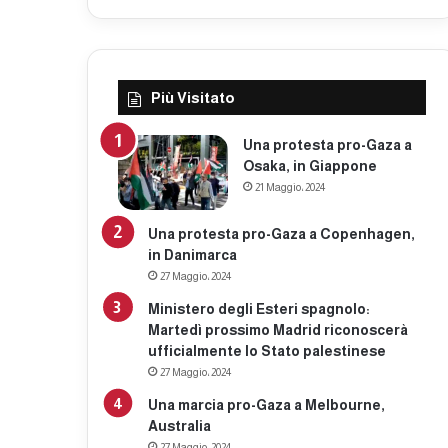
Più Visitato
Una protesta pro-Gaza a
Osaka, in Giappone
21 Maggio، 2024
Una protesta pro-Gaza a Copenhagen,
in Danimarca
27 Maggio، 2024
Ministero degli Esteri spagnolo:
Martedì prossimo Madrid riconoscerà
ufficialmente lo Stato palestinese
27 Maggio، 2024
Una marcia pro-Gaza a Melbourne,
Australia
27 Maggio، 2024