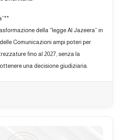
a”**
asformazione della “legge Al Jazeera” in
delle Comunicazioni ampi poteri per
trezzature fino al 2027, senza la
ottenere una decisione giudiziaria.