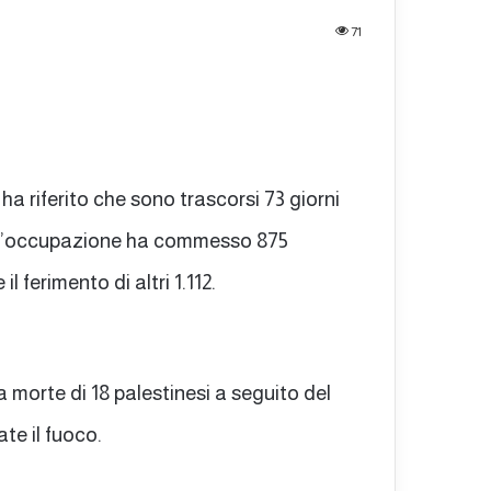
71
a riferito che sono trascorsi 73 giorni
li l’occupazione ha commesso 875
l ferimento di altri 1.112.
a morte di 18 palestinesi a seguito del
ate il fuoco.