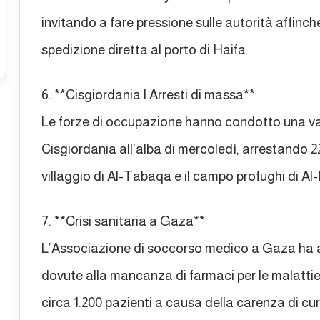
invitando a fare pressione sulle autorità affinc
spedizione diretta al porto di Haifa.
6. **Cisgiordania | Arresti di massa**
Le forze di occupazione hanno condotto una vas
Cisgiordania all’alba di mercoledì, arrestando 22 
villaggio di Al-Tabaqa e il campo profughi di Al
7. **Crisi sanitaria a Gaza**
L’Associazione di soccorso medico a Gaza ha a
dovute alla mancanza di farmaci per le malatti
circa 1.200 pazienti a causa della carenza di cure