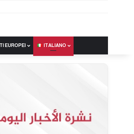
TI EUROPEI
ITALIANO