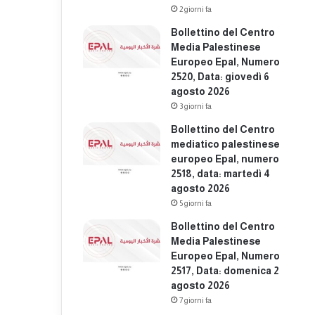
2 giorni fa
Bollettino del Centro
Media Palestinese
Europeo Epal, Numero
2520, Data: giovedì 6
agosto 2026
3 giorni fa
Bollettino del Centro
mediatico palestinese
europeo Epal, numero
2518, data: martedì 4
agosto 2026
5 giorni fa
Bollettino del Centro
Media Palestinese
Europeo Epal, Numero
2517, Data: domenica 2
agosto 2026
7 giorni fa