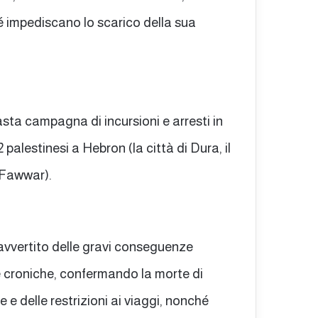
hé impediscano lo scarico della sua
ta campagna di incursioni e arresti in
palestinesi a Hebron (la città di Dura, il
-Fawwar).
vvertito delle gravi conseguenze
e croniche, confermando la morte di
 e delle restrizioni ai viaggi, nonché