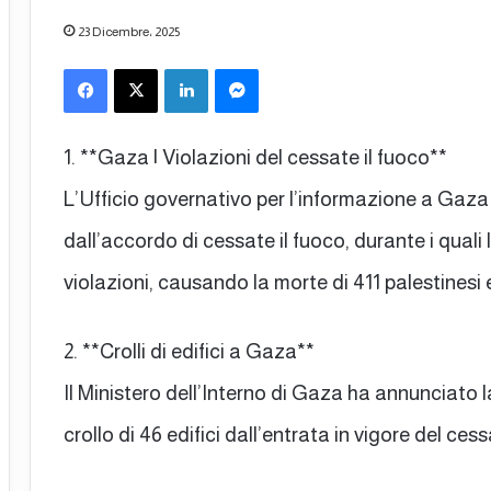
23 Dicembre، 2025
Facebook
X
LinkedIn
Messenger
1. **Gaza | Violazioni del cessate il fuoco**
L’Ufficio governativo per l’informazione a Gaza h
dall’accordo di cessate il fuoco, durante i qua
violazioni, causando la morte di 411 palestinesi e i
2. **Crolli di edifici a Gaza**
Il Ministero dell’Interno di Gaza ha annunciato l
crollo di 46 edifici dall’entrata in vigore del cess