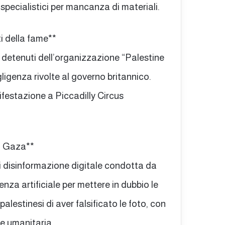
 specialistici per mancanza di materiali.
ti della fame**
 detenuti dell’organizzazione “Palestine
ligenza rivolte al governo britannico.
festazione a Piccadilly Circus
 a Gaza**
 disinformazione digitale condotta da
genza artificiale per mettere in dubbio le
lestinesi di aver falsificato le foto, con
fe umanitaria.