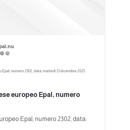
 Epal, numero 2302, data: martedì 23 dicembre 2025
nese europeo Epal, numero
5
europeo Epal, numero 2302, data: