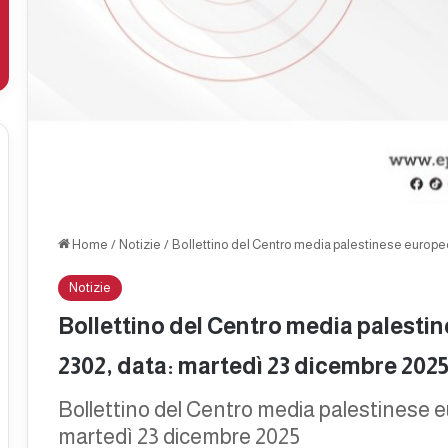
Home
/
Notizie
/
Bollettino del Centro media palestinese europeo
Notizie
Bollettino del Centro media palesti
2302, data: martedì 23 dicembre 202
Bollettino del Centro media palestinese 
martedì 23 dicembre 2025