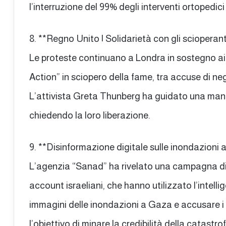
l’interruzione del 99% degli interventi ortopedici
8. **Regno Unito | Solidarietà con gli scioperan
Le proteste continuano a Londra in sostegno ai
Action” in sciopero della fame, tra accuse di neg
L’attivista Greta Thunberg ha guidato una mani
chiedendo la loro liberazione.
9. **Disinformazione digitale sulle inondazioni
L’agenzia “Sanad” ha rivelato una campagna di
account israeliani, che hanno utilizzato l’intelli
immagini delle inondazioni a Gaza e accusare i pa
l’obiettivo di minare la credibilità della catastro