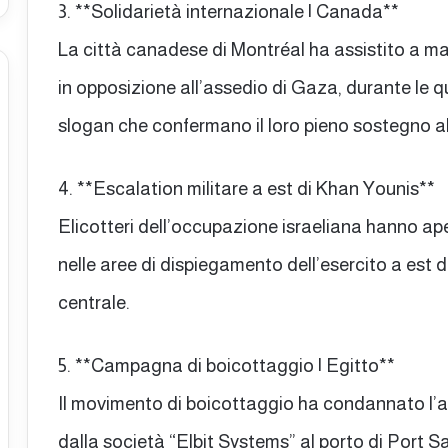
3. **Solidarietà internazionale | Canada**
La città canadese di Montréal ha assistito a ma
in opposizione all’assedio di Gaza, durante le q
slogan che confermano il loro pieno sostegno al
4. **Escalation militare a est di Khan Younis**
Elicotteri dell’occupazione israeliana hanno ape
nelle aree di dispiegamento dell’esercito a est d
centrale.
5. **Campagna di boicottaggio | Egitto**
Il movimento di boicottaggio ha condannato l’ar
dalla società “Elbit Systems” al porto di Port Sa