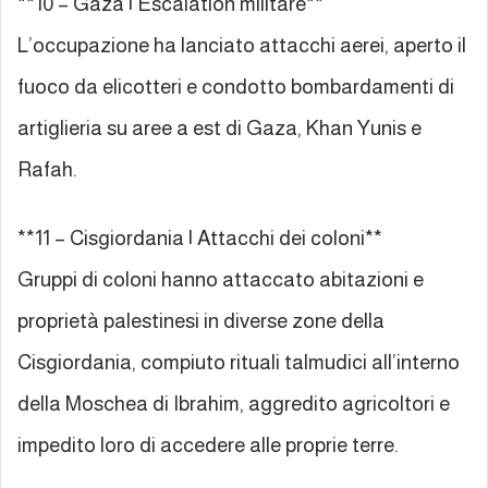
**10 – Gaza | Escalation militare**
L’occupazione ha lanciato attacchi aerei, aperto il
fuoco da elicotteri e condotto bombardamenti di
artiglieria su aree a est di Gaza, Khan Yunis e
Rafah.
**11 – Cisgiordania | Attacchi dei coloni**
Gruppi di coloni hanno attaccato abitazioni e
proprietà palestinesi in diverse zone della
Cisgiordania, compiuto rituali talmudici all’interno
della Moschea di Ibrahim, aggredito agricoltori e
impedito loro di accedere alle proprie terre.