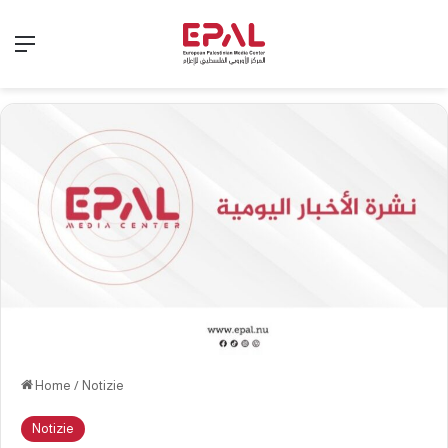
Menu
Home
/
Notizie
Notizie