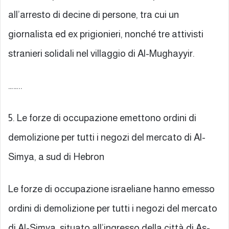
all’arresto di decine di persone, tra cui un
giornalista ed ex prigionieri, nonché tre attivisti
stranieri solidali nel villaggio di Al-Mughayyir.
……..
5. Le forze di occupazione emettono ordini di
demolizione per tutti i negozi del mercato di Al-
Simya, a sud di Hebron
Le forze di occupazione israeliane hanno emesso
ordini di demolizione per tutti i negozi del mercato
di Al-Simya, situato all’ingresso della città di As-