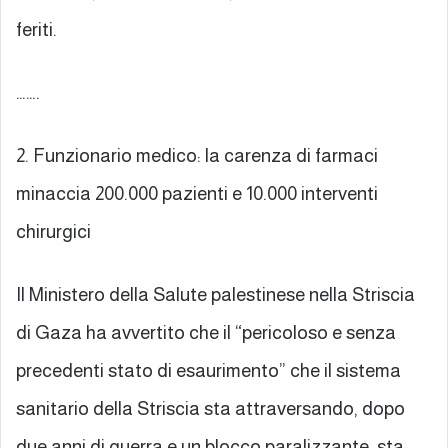
feriti.
…….
2. Funzionario medico: la carenza di farmaci
minaccia 200.000 pazienti e 10.000 interventi
chirurgici
Il Ministero della Salute palestinese nella Striscia
di Gaza ha avvertito che il “pericoloso e senza
precedenti stato di esaurimento” che il sistema
sanitario della Striscia sta attraversando, dopo
due anni di guerra e un blocco paralizzante, sta