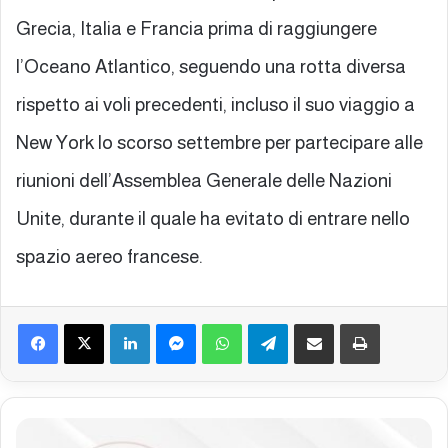
Grecia, Italia e Francia prima di raggiungere
l’Oceano Atlantico, seguendo una rotta diversa
rispetto ai voli precedenti, incluso il suo viaggio a
New York lo scorso settembre per partecipare alle
riunioni dell’Assemblea Generale delle Nazioni
Unite, durante il quale ha evitato di entrare nello
spazio aereo francese.
Facebook
X
LinkedIn
Messenger
WhatsApp
Telegram
Condividi via mail
Stampa
B