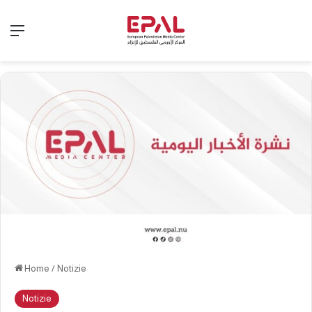
Menu
Home
/
Notizie
Notizie