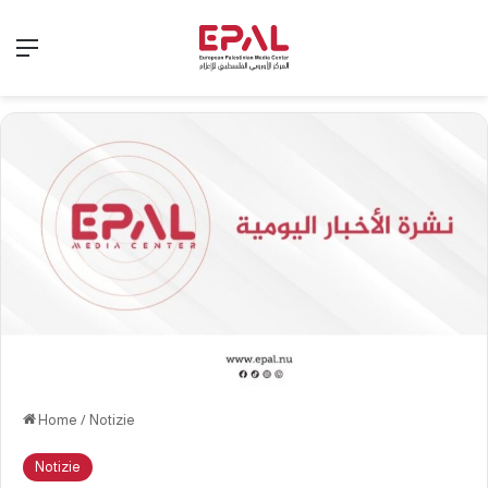
Menu
Home
/
Notizie
Notizie