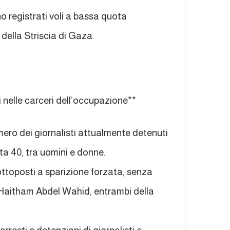
o registrati voli a bassa quota
d della Striscia di Gaza.
i nelle carceri dell’occupazione**
umero dei giornalisti attualmente detenuti
ta 40, tra uomini e donne.
ttoposti a sparizione forzata, senza
e Haitham Abdel Wahid, entrambi della