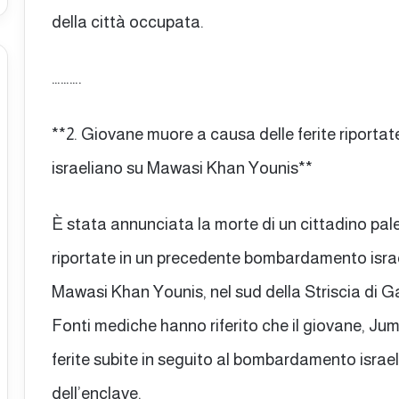
della città occupata.
……….
**2. Giovane muore a causa delle ferite riport
israeliano su Mawasi Khan Younis**
È stata annunciata la morte di un cittadino pal
riportate in un precedente bombardamento israe
Mawasi Khan Younis, nel sud della Striscia di G
Fonti mediche hanno riferito che il giovane, J
ferite subite in seguito al bombardamento israe
dell’enclave.