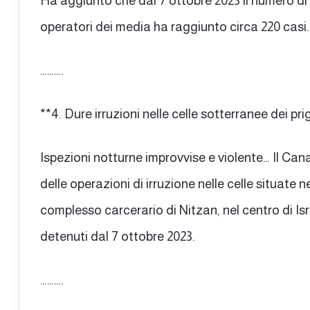
Ha aggiunto che dal 7 ottobre 2023 il numero di a
operatori dei media ha raggiunto circa 220 casi.
……….
**4. Dure irruzioni nelle celle sotterranee dei pri
Ispezioni notturne improvvise e violente… Il Cana
delle operazioni di irruzione nelle celle situate 
complesso carcerario di Nitzan, nel centro di Is
detenuti dal 7 ottobre 2023.
……….