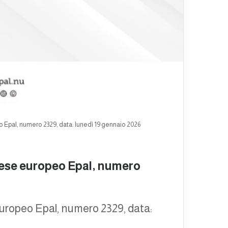
 Epal, numero 2329, data: lunedì 19 gennaio 2026
nese europeo Epal, numero
europeo Epal, numero 2329, data: