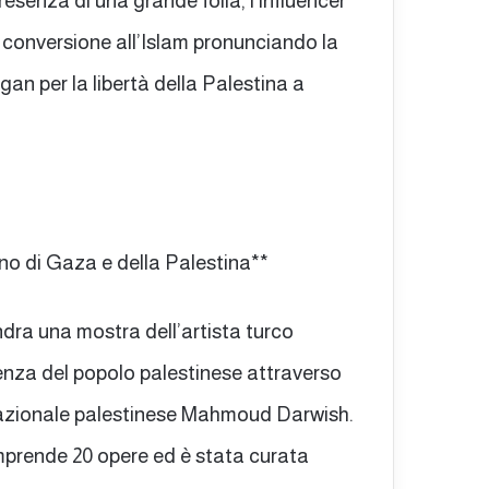
resenza di una grande folla, l’influencer
 conversione all’Islam pronunciando la
n per la libertà della Palestina a
gno di Gaza e della Palestina**
ndra una mostra dell’artista turco
enza del popolo palestinese attraverso
a nazionale palestinese Mahmoud Darwish.
omprende 20 opere ed è stata curata