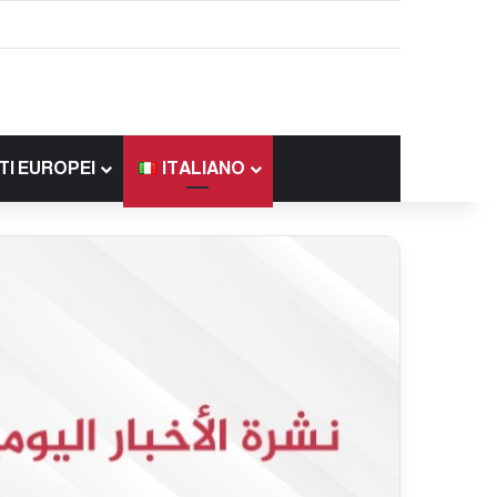
TI EUROPEI
ITALIANO