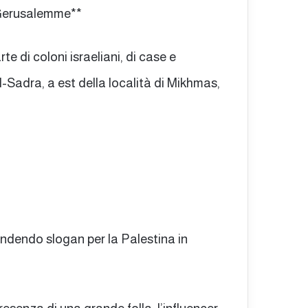
a Gerusalemme**
e di coloni israeliani, di case e
l-Sadra, a est della località di Mikhmas,
andendo slogan per la Palestina in