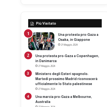
Più Visitato
Una protesta pro-Gaza a
Osaka, in Giappone
21 Maggio، 2024
Una protesta pro-Gaza a Copenhagen,
in Danimarca
27 Maggio، 2024
Ministero degli Esteri spagnolo:
Martedì prossimo Madrid riconoscerà
ufficialmente lo Stato palestinese
27 Maggio، 2024
Una marcia pro-Gaza a Melbourne,
Australia
27 Maggio، 2024