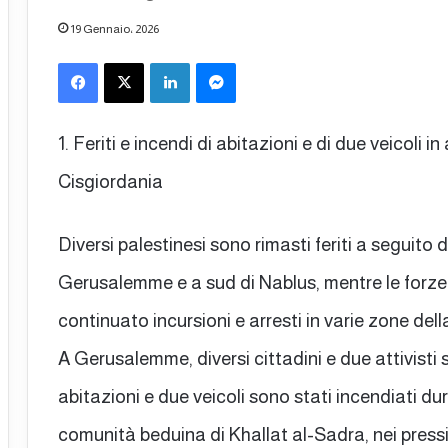
19 Gennaio، 2026
Facebook
X
LinkedIn
Messenger
1. Feriti e incendi di abitazioni e di due veicoli i
Cisgiordania
Diversi palestinesi sono rimasti feriti a seguito
Gerusalemme e a sud di Nablus, mentre le forze
continuato incursioni e arresti in varie zone del
A Gerusalemme, diversi cittadini e due attivisti st
abitazioni e due veicoli sono stati incendiati du
comunità beduina di Khallat al-Sadra, nei pressi