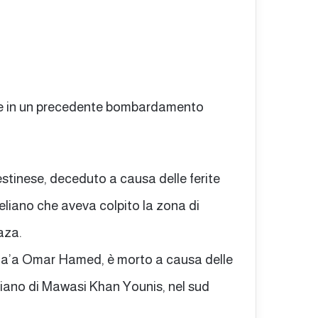
ate in un precedente bombardamento
estinese, deceduto a causa delle ferite
liano che aveva colpito la zona di
aza.
uma’a Omar Hamed, è morto a causa delle
liano di Mawasi Khan Younis, nel sud