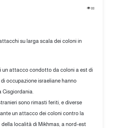
88
n attacchi su larga scala dei coloni in
 di un attacco condotto da coloni a est di
 di occupazione israeliane hanno
la Cisgiordania.
ranieri sono rimasti feriti, e diverse
rante un attacco dei coloni contro la
 della località di Mikhmas, a nord-est