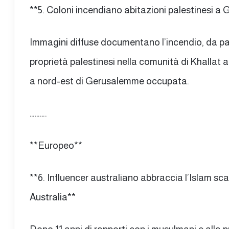
**5. Coloni incendiano abitazioni palestinesi 
Immagini diffuse documentano l’incendio, da part
proprietà palestinesi nella comunità di Khallat a
a nord-est di Gerusalemme occupata.
……….
**Europeo**
**6. Influencer australiano abbraccia l’Islam sc
Australia**