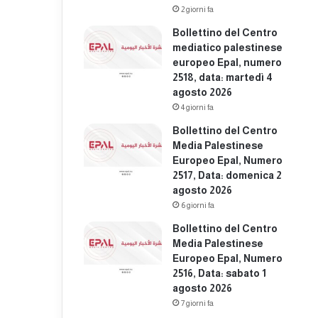
2 giorni fa
Bollettino del Centro
mediatico palestinese
europeo Epal, numero
2518, data: martedì 4
agosto 2026
4 giorni fa
Bollettino del Centro
Media Palestinese
Europeo Epal, Numero
2517, Data: domenica 2
agosto 2026
6 giorni fa
Bollettino del Centro
Media Palestinese
Europeo Epal, Numero
2516, Data: sabato 1
agosto 2026
7 giorni fa