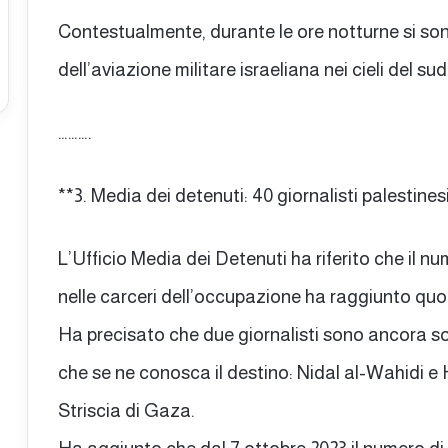
Contestualmente, durante le ore notturne si son
dell’aviazione militare israeliana nei cieli del su
……….
**3. Media dei detenuti: 40 giornalisti palestines
L’Ufficio Media dei Detenuti ha riferito che il n
nelle carceri dell’occupazione ha raggiunto quo
Ha precisato che due giornalisti sono ancora so
che se ne conosca il destino: Nidal al-Wahidi 
Striscia di Gaza.