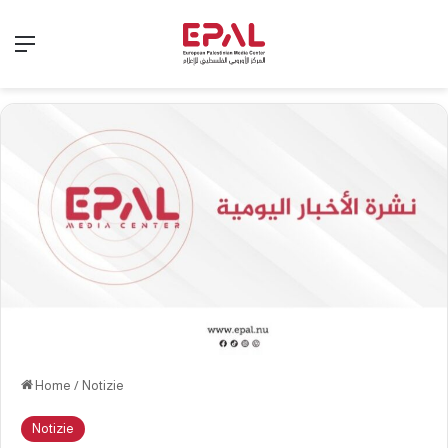
Menu
Home
/
Notizie
Notizie