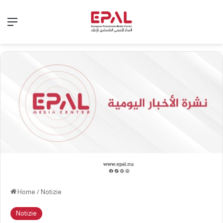
Menu
Home
/
Notizie
Notizie