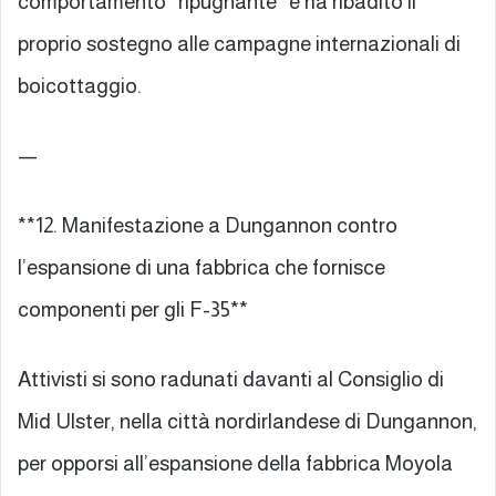
comportamento “ripugnante” e ha ribadito il
proprio sostegno alle campagne internazionali di
boicottaggio.
—
**12. Manifestazione a Dungannon contro
l’espansione di una fabbrica che fornisce
componenti per gli F-35**
Attivisti si sono radunati davanti al Consiglio di
Mid Ulster, nella città nordirlandese di Dungannon,
per opporsi all’espansione della fabbrica Moyola