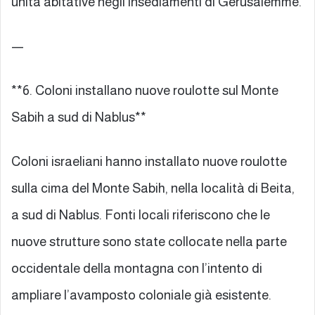
unità abitative negli insediamenti di Gerusalemme.
—
**6. Coloni installano nuove roulotte sul Monte
Sabih a sud di Nablus**
Coloni israeliani hanno installato nuove roulotte
sulla cima del Monte Sabih, nella località di Beita,
a sud di Nablus. Fonti locali riferiscono che le
nuove strutture sono state collocate nella parte
occidentale della montagna con l’intento di
ampliare l’avamposto coloniale già esistente.