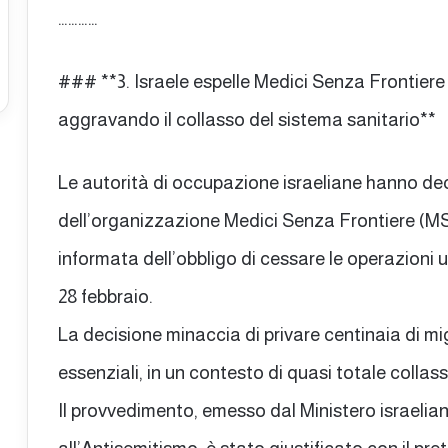
…………
### **3. Israele espelle Medici Senza Frontiere
aggravando il collasso del sistema sanitario**
Le autorità di occupazione israeliane hanno decis
dell’organizzazione Medici Senza Frontiere (MSF
informata dell’obbligo di cessare le operazioni uma
28 febbraio.
La decisione minaccia di privare centinaia di migl
essenziali, in un contesto di quasi totale collas
Il provvedimento, emesso dal Ministero israeliano