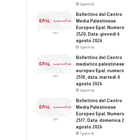
2 giorni fa
Bollettino del Centro
Media Palestinese
Europeo Epal, Numero
2520, Data: giovedì 6
agosto 2026
3 giorni fa
Bollettino del Centro
mediatico palestinese
europeo Epal, numero
2518, data: martedì 4
agosto 2026
5 giorni fa
Bollettino del Centro
Media Palestinese
Europeo Epal, Numero
2517, Data: domenica 2
agosto 2026
7 giorni fa