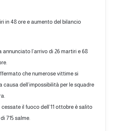
ri in 48 ore e aumento del bilancio
a annunciato l’arrivo di 26 martiri e 68
ore.
affermato che numerose vittime si
a causa dell’impossibilità per le squadre
ra.
 cessate il fuoco dell’11 ottobre è salito
 di 715 salme.