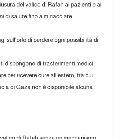
usura del valico di Rafah ai pazienti e ai
ni di salute fino a minacciare
 sull’orlo di perdere ogni possibilità di
ti dispongono di trasferimenti medici
 per ricevere cure all’estero, tra cui
riscia di Gaza non è disponibile alcuna
l valico di Rafah senza un meccanismo