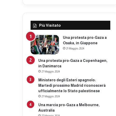
Più Visitato
Una protesta pro-Gaza a
Osaka, in Giappone
21 Maggio، 2024
Una protesta pro-Gaza a Copenhagen,
in Danimarca
27 Maggio، 2024
Ministero degli Esteri spagnolo:
Martedì prossimo Madrid riconoscerà
ufficialmente lo Stato palestinese
27 Maggio، 2024
Una marcia pro-Gaza a Melbourne,
Australia
27 Maggio، 2024