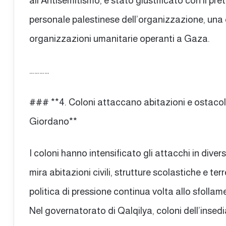
all’Antisemitismo, è stato giustificato con il pr
personale palestinese dell’organizzazione, una 
organizzazioni umanitarie operanti a Gaza.
…………
### **4. Coloni attaccano abitazioni e ostacola
Giordano**
I coloni hanno intensificato gli attacchi in dive
mira abitazioni civili, strutture scolastiche e terr
politica di pressione continua volta allo sfollam
Nel governatorato di Qalqilya, coloni dell’inse