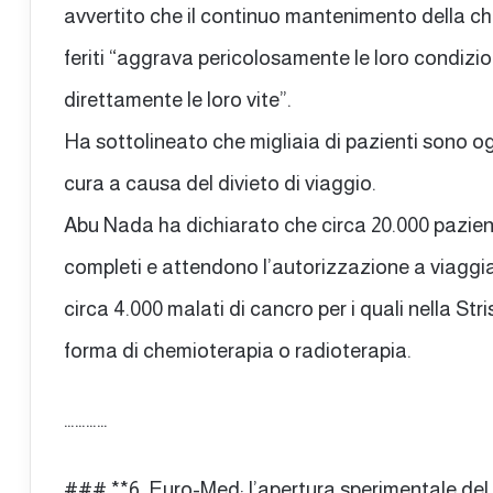
avvertito che il continuo mantenimento della chi
feriti “aggrava pericolosamente le loro condizio
direttamente le loro vite”.
Ha sottolineato che migliaia di pazienti sono oggi
cura a causa del divieto di viaggio.
Abu Nada ha dichiarato che circa 20.000 pazien
completi e attendono l’autorizzazione a viaggiare
circa 4.000 malati di cancro per i quali nella St
forma di chemioterapia o radioterapia.
…………
### **6. Euro-Med: l’apertura sperimentale de