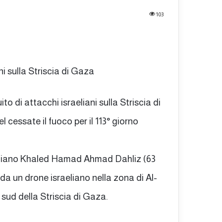
103
ni sulla Striscia di Gaza
uito di attacchi israeliani sulla Striscia di
l cessate il fuoco per il 113° giorno
 anziano Khaled Hamad Ahmad Dahliz (63
da un drone israeliano nella zona di Al-
 sud della Striscia di Gaza.