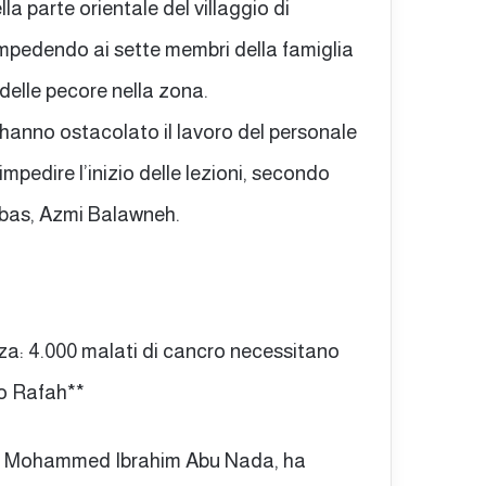
la parte orientale del villaggio di
 impedendo ai sette membri della famiglia
 delle pecore nella zona.
i hanno ostacolato il lavoro del personale
mpedire l’inizio delle lezioni, secondo
Tubas, Azmi Balawneh.
za: 4.000 malati di cancro necessitano
so Rafah**
ott. Mohammed Ibrahim Abu Nada, ha