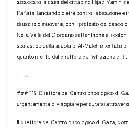
attaccato la casa del cittadino Hijazi Yamin, nel
Far’ata, lanciando pietre contro l’abitazione e
di uscire o muoversi, con il pretesto del pascolo
Nella Valle del Giordano settentrionale, i colon
scolastico della scuola di Al-Maleh e tentato di i
quanto riferito dal direttore dell’istruzione di 
…………
### **5. Direttore del Centro oncologico di Ga
urgentemente di viaggiare per curarsi attraver
Il direttore del Centro oncologico di Gaza, d