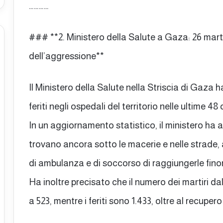
…………
### **2. Ministero della Salute a Gaza: 26 marti
dell’aggressione**
Il Ministero della Salute nella Striscia di Gaza h
feriti negli ospedali del territorio nelle ultime 48 
In un aggiornamento statistico, il ministero ha 
trovano ancora sotto le macerie e nelle strade, 
di ambulanza e di soccorso di raggiungerle fino
Ha inoltre precisato che il numero dei martiri dal
a 523, mentre i feriti sono 1.433, oltre al recupero