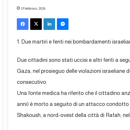
2 Febbraio، 2026
Facebook
X
LinkedIn
Messenger
1. Due martiri e feriti nei bombardamenti israelia
Due cittadini sono stati uccisi e altri feriti a seg
Gaza, nel prosieguo delle violazioni israeliane de
consecutivo.
Una fonte medica ha riferito che il cittadino
anni) è morto a seguito di un attacco condotto 
Shakoush, a nord-ovest della città di Rafah, nel