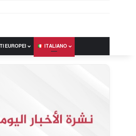
TI EUROPEI
ITALIANO