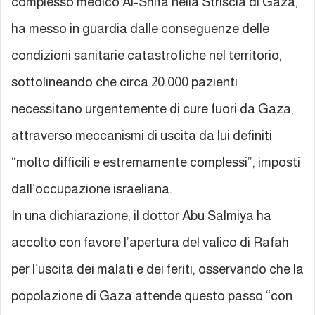
complesso medico Al-Shifa nella Striscia di Gaza,
ha messo in guardia dalle conseguenze delle
condizioni sanitarie catastrofiche nel territorio,
sottolineando che circa 20.000 pazienti
necessitano urgentemente di cure fuori da Gaza,
attraverso meccanismi di uscita da lui definiti
“molto difficili e estremamente complessi”, imposti
dall’occupazione israeliana.
In una dichiarazione, il dottor Abu Salmiya ha
accolto con favore l’apertura del valico di Rafah
per l’uscita dei malati e dei feriti, osservando che la
popolazione di Gaza attende questo passo “con