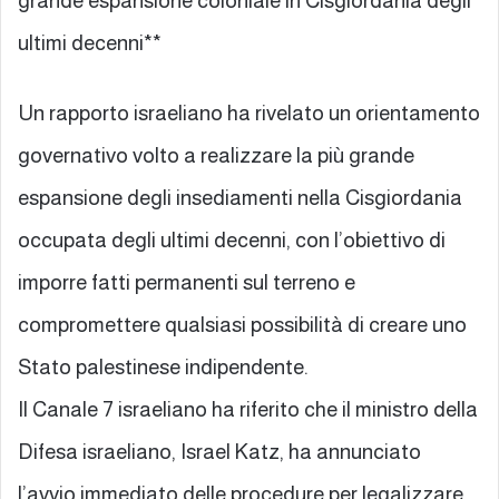
grande espansione coloniale in Cisgiordania degli
ultimi decenni**
Un rapporto israeliano ha rivelato un orientamento
governativo volto a realizzare la più grande
espansione degli insediamenti nella Cisgiordania
occupata degli ultimi decenni, con l’obiettivo di
imporre fatti permanenti sul terreno e
compromettere qualsiasi possibilità di creare uno
Stato palestinese indipendente.
Il Canale 7 israeliano ha riferito che il ministro della
Difesa israeliano, Israel Katz, ha annunciato
l’avvio immediato delle procedure per legalizzare