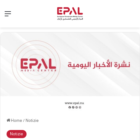
Menu
Home
/
Notizie
Notizie