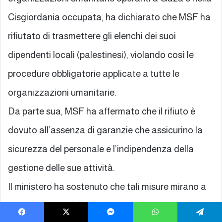
Cisgiordania occupata, ha dichiarato che MSF ha
rifiutato di trasmettere gli elenchi dei suoi
dipendenti locali (palestinesi), violando così le
procedure obbligatorie applicate a tutte le
organizzazioni umanitarie.
Da parte sua, MSF ha affermato che il rifiuto è
dovuto all’assenza di garanzie che assicurino la
sicurezza del personale e l’indipendenza della
gestione delle sue attività.
Il ministero ha sostenuto che tali misure mirano a
consentire attività umanitarie legittime,
Facebook
X
Messenger
WhatsApp
Telegram