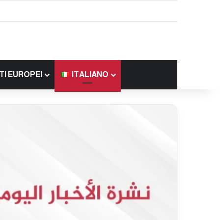
TI EUROPEI
ITALIANO