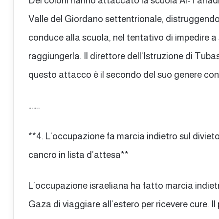
Dei coloni hanno attaccato la scuola Al-Tahadi n
Valle del Giordano settentrionale, distruggendo
conduce alla scuola, nel tentativo di impedire a
raggiungerla. Il direttore dell’Istruzione di Tu
questo attacco è il secondo del suo genere cont
…….
**4. L’occupazione fa marcia indietro sul divieto
cancro in lista d’attesa**
L’occupazione israeliana ha fatto marcia indietr
Gaza di viaggiare all’estero per ricevere cure.