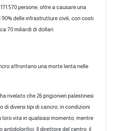
e 171.570 persone, oltre a causare una
90% delle infrastrutture civili, con costi
a 70 miliardi di dollari.
 cancro affrontano una morte lenta nelle
 ha rivelato che 26 prigionieri palestinesi
 di diversi tipi di cancro, in condizioni
 loro vita in qualsiasi momento, mentre
tidolorifici. Il direttore del centro, il