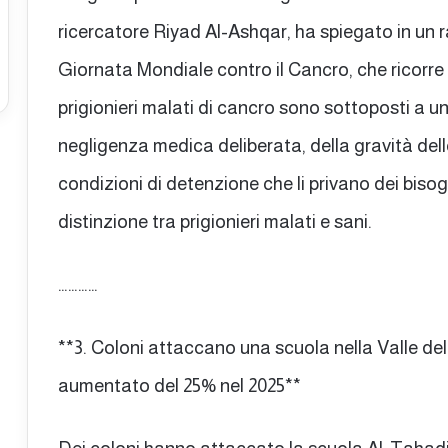
ricercatore Riyad Al-Ashqar, ha spiegato in un 
Giornata Mondiale contro il Cancro, che ricorre 
prigionieri malati di cancro sono sottoposti a un
negligenza medica deliberata, della gravità delle
condizioni di detenzione che li privano dei bisog
distinzione tra prigionieri malati e sani.
…………
**3. Coloni attaccano una scuola nella Valle del 
aumentato del 25% nel 2025**