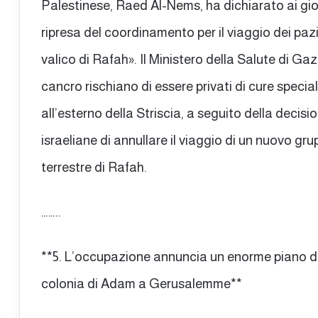
Palestinese, Raed Al-Nems, ha dichiarato ai gior
ripresa del coordinamento per il viaggio dei pazi
valico di Rafah». Il Ministero della Salute di Ga
cancro rischiano di essere privati di cure special
all’esterno della Striscia, a seguito della decis
israeliane di annullare il viaggio di un nuovo grup
terrestre di Rafah.
……..
**5. L’occupazione annuncia un enorme piano di
colonia di Adam a Gerusalemme**