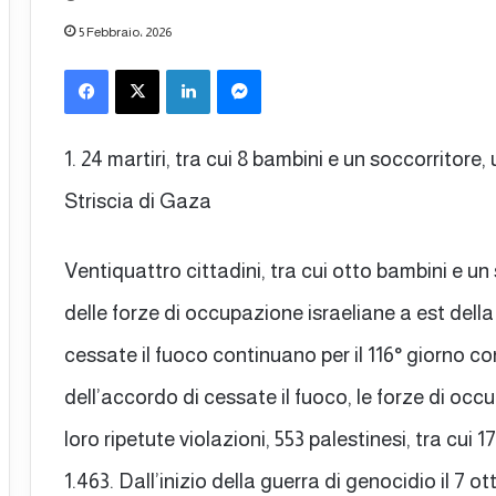
5 Febbraio، 2026
Facebook
X
LinkedIn
Messenger
1. 24 martiri, tra cui 8 bambini e un soccorritore
Striscia di Gaza
Ventiquattro cittadini, tra cui otto bambini e un
delle forze di occupazione israeliane a est della
cessate il fuoco continuano per il 116° giorno co
dell’accordo di cessate il fuoco, le forze di oc
loro ripetute violazioni, 553 palestinesi, tra cui 
1.463. Dall’inizio della guerra di genocidio il 7 