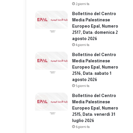
2 giorni fa
Bollettino del Centro
Media Palestinese
Europeo Epal, Numero
2517, Data: domenica 2
agosto 2026
4 giorni fa
Bollettino del Centro
Media Palestinese
Europeo Epal, Numero
2516, Data: sabato 1
agosto 2026
5 giorni fa
Bollettino del Centro
Media Palestinese
Europeo Epal, Numero
2515, Data: venerdì 31
luglio 2026
6 giorni fa