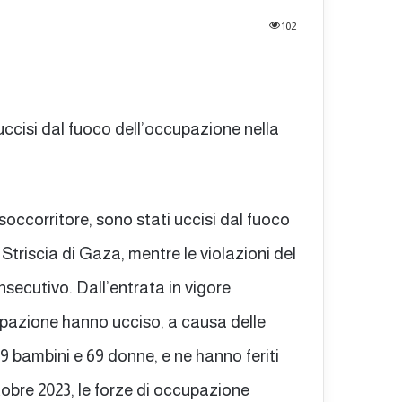
102
, uccisi dal fuoco dell’occupazione nella
 soccorritore, sono stati uccisi dal fuoco
 Striscia di Gaza, mentre le violazioni del
nsecutivo. Dall’entrata in vigore
cupazione hanno ucciso, a causa delle
179 bambini e 69 donne, e ne hanno feriti
ottobre 2023, le forze di occupazione