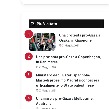
Più Visitato
Una protesta pro-Gaza a
Osaka, in Giappone
21 Maggio، 2024
Una protesta pro-Gaza a Copenhagen,
in Danimarca
27 Maggio، 2024
Ministero degli Esteri spagnolo:
Martedì prossimo Madrid riconoscerà
ufficialmente lo Stato palestinese
27 Maggio، 2024
Una marcia pro-Gaza a Melbourne,
Australia
27 Maggio، 2024