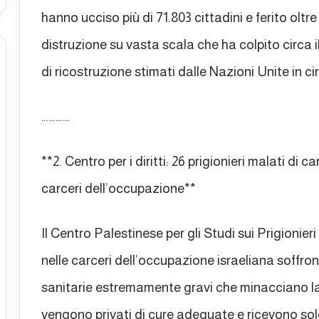
hanno ucciso più di 71.803 cittadini e ferito oltr
distruzione su vasta scala che ha colpito circa il 
di ricostruzione stimati dalle Nazioni Unite in circ
…………
**2. Centro per i diritti: 26 prigionieri malati di
carceri dell’occupazione**
Il Centro Palestinese per gli Studi sui Prigionieri
nelle carceri dell’occupazione israeliana soffrono
sanitarie estremamente gravi che minacciano la
vengono privati di cure adeguate e ricevono solo an