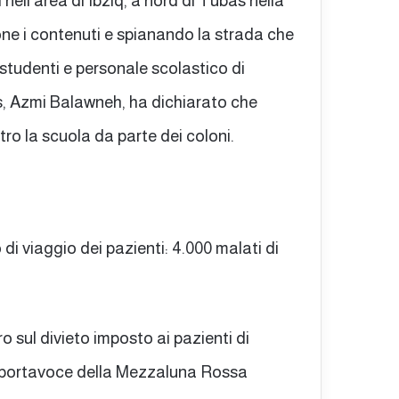
ell’area di Ibziq, a nord di Tubas nella
ne i contenuti e spianando la strada che
 studenti e personale scolastico di
bas, Azmi Balawneh, ha dichiarato che
ro la scuola da parte dei coloni.
 di viaggio dei pazienti: 4.000 malati di
o sul divieto imposto ai pazienti di
 Il portavoce della Mezzaluna Rossa