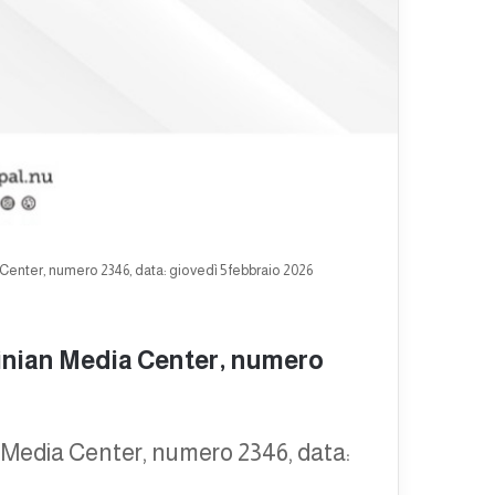
Center, numero 2346, data: giovedì 5 febbraio 2026
tinian Media Center, numero
n Media Center, numero 2346, data: