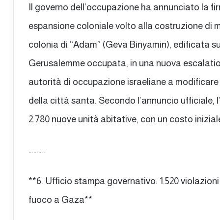
Il governo dell’occupazione ha annunciato la fi
espansione coloniale volto alla costruzione di mi
colonia di “Adam” (Geva Binyamin), edificata su 
Gerusalemme occupata, in una nuova escalation 
autorità di occupazione israeliane a modificare
della città santa. Secondo l’annuncio ufficiale, 
2.780 nuove unità abitative, con un costo iniziale
……….
**6. Ufficio stampa governativo: 1.520 violazioni
fuoco a Gaza**