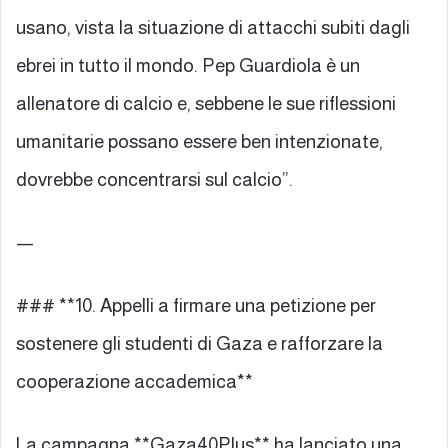
usano, vista la situazione di attacchi subiti dagli
ebrei in tutto il mondo. Pep Guardiola è un
allenatore di calcio e, sebbene le sue riflessioni
umanitarie possano essere ben intenzionate,
dovrebbe concentrarsi sul calcio”.
—
### **10. Appelli a firmare una petizione per
sostenere gli studenti di Gaza e rafforzare la
cooperazione accademica**
La campagna **Gaza40Plus** ha lanciato una