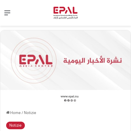
Menu
Home
/
Notizie
Notizie