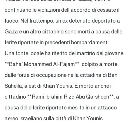
continuano le violazioni dell’accordo di cessate il
fuoco. Nel frattempo, un ex detenuto deportato a
Gaza e un altro cittadino sono morti a causa delle
ferite riportate in precedenti bombardamenti.
Una fonte locale ha riferito del martirio del giovane
**Baha’ Mohammed Al-Fajam**, colpito a morte
dalle forze di occupazione nella cittadina di Bani
Suheila, a est di Khan Younis. È morto anche il
cittadino **Rami Ibrahim Rizq Abu Qarsheen**, a
causa delle ferite riportate mesi fa in un attacco
aereo israeliano sulla città di Khan Younis.