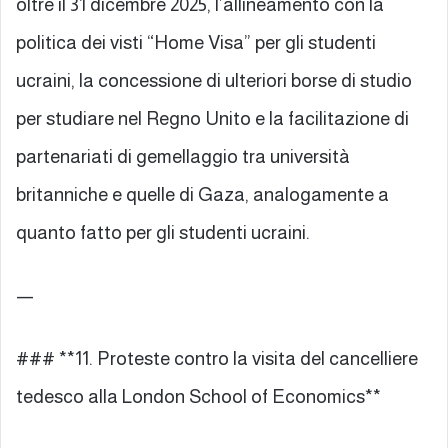
oltre il 31 dicembre 2025, l’allineamento con la
politica dei visti “Home Visa” per gli studenti
ucraini, la concessione di ulteriori borse di studio
per studiare nel Regno Unito e la facilitazione di
partenariati di gemellaggio tra università
britanniche e quelle di Gaza, analogamente a
quanto fatto per gli studenti ucraini.
—
### **11. Proteste contro la visita del cancelliere
tedesco alla London School of Economics**