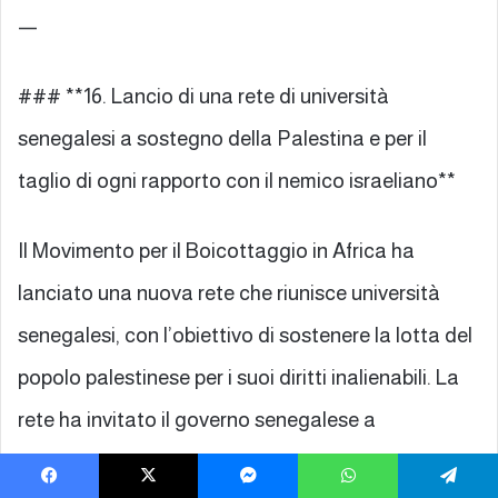
—
### **16. Lancio di una rete di università
senegalesi a sostegno della Palestina e per il
taglio di ogni rapporto con il nemico israeliano**
Il Movimento per il Boicottaggio in Africa ha
lanciato una nuova rete che riunisce università
senegalesi, con l’obiettivo di sostenere la lotta del
popolo palestinese per i suoi diritti inalienabili. La
rete ha invitato il governo senegalese a
interrompere tutte le relazioni con il nemico
Facebook
X
Messenger
WhatsApp
Telegram