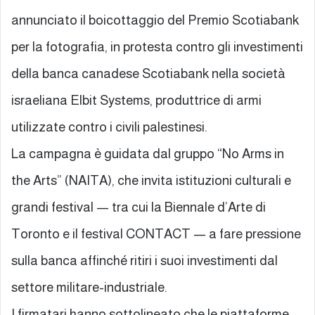
annunciato il boicottaggio del Premio Scotiabank
per la fotografia, in protesta contro gli investimenti
della banca canadese Scotiabank nella società
israeliana Elbit Systems, produttrice di armi
utilizzate contro i civili palestinesi.
La campagna è guidata dal gruppo “No Arms in
the Arts” (NAITA), che invita istituzioni culturali e
grandi festival — tra cui la Biennale d’Arte di
Toronto e il festival CONTACT — a fare pressione
sulla banca affinché ritiri i suoi investimenti dal
settore militare-industriale.
I firmatari hanno sottolineato che le piattaforme