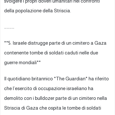
svolgere i propri doveri umanitari nei confronti
della popolazione della Striscia.
…………
**5. Israele distrugge parte di un cimitero a Gaza
contenente tombe di soldati caduti nelle due
guerre mondiali**
Il quotidiano britannico *The Guardian* ha riferito
che l’esercito di occupazione israeliano ha
demolito con i bulldozer parte di un cimitero nella
Striscia di Gaza che ospita le tombe di soldati