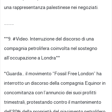
una rappresentanza palestinese nei negoziati.
…………
**9. #Video: Interruzione del discorso di una
compagnia petrolifera coinvolta nel sostegno
all’occupazione a Londra**
*Guarda… il movimento “Fossil Free London” ha
interrotto un discorso della compagnia Equinor in
concomitanza con l’annuncio dei suoi profitti
trimestrali, protestando contro il mantenimento
dell’80% della proprietà del giacimento petrolifero