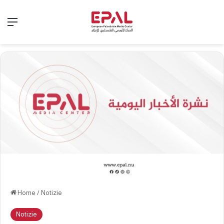
Menu
Home
/
Notizie
Notizie