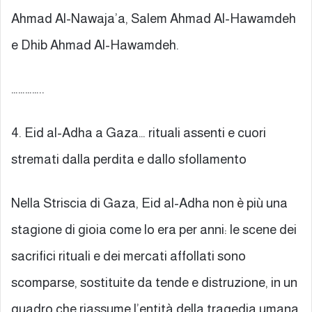
Ahmad Al-Nawaja’a, Salem Ahmad Al-Hawamdeh
e Dhib Ahmad Al-Hawamdeh.
…………..
4. Eid al-Adha a Gaza… rituali assenti e cuori
stremati dalla perdita e dallo sfollamento
Nella Striscia di Gaza, Eid al-Adha non è più una
stagione di gioia come lo era per anni: le scene dei
sacrifici rituali e dei mercati affollati sono
scomparse, sostituite da tende e distruzione, in un
quadro che riassume l’entità della tragedia umana