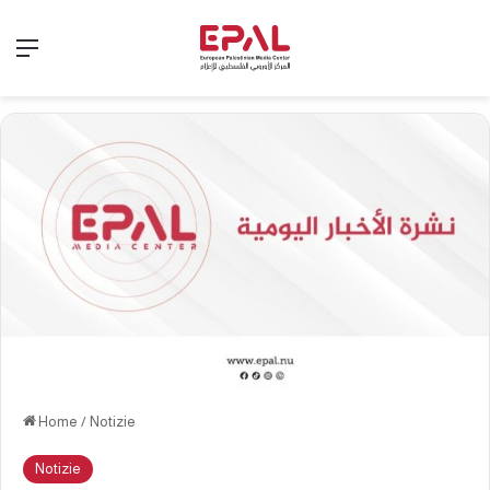
Menu
Home
/
Notizie
Notizie