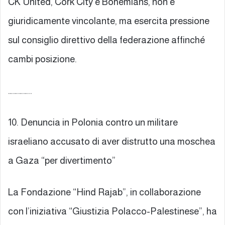
CK United, Cork City e Bohemians, non è
giuridicamente vincolante, ma esercita pressione
sul consiglio direttivo della federazione affinché
cambi posizione.
…………..
10. Denuncia in Polonia contro un militare
israeliano accusato di aver distrutto una moschea
a Gaza “per divertimento”
La Fondazione “Hind Rajab”, in collaborazione
con l’iniziativa “Giustizia Polacco-Palestinese”, ha